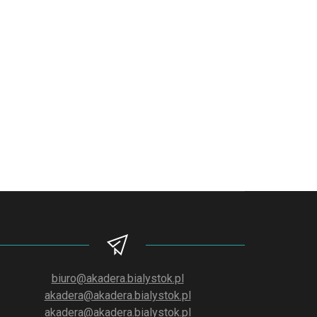
biuro@akadera.bialystok.pl
akadera@akadera.bialystok.pl
akadera@akadera.bialystok.pl