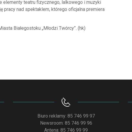
elementy teatru fizycznego, lalkowego i muzyki
ję pracy nad spektaklem, którego oficjalna premiera
iasta Białegostoku „Młodzi Twórcy”. (hk)
Biuro reklamy: 85 746 99 97
Newsroom: 85 746 99 96
Antena: 85 746 99 99