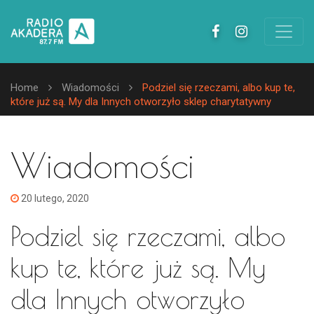
Home
Wiadomości
Podziel się rzeczami, albo kup te,
które już są. My dla Innych otworzyło sklep charytatywny
Wiadomości
20 lutego, 2020
Podziel się rzeczami, albo
kup te, które już są. My
dla Innych otworzyło