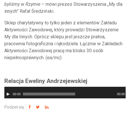
byliśmy w Rzymie
– mówi prezes Stowarzyszenia „My dla
innych” Rafał Średziński.
Sklep charytatywny to tylko jeden z elementów Zakładu
Aktywności Zawodowej, który prowadzi Stowarzyszenie
My dla Innych. Oprócz sklepu jest jeszcze pralnia,
pracownia fotograficzna i rękodzieła. Łącznie w Zakładach
Aktywności Zawodowej pracę ma blisko 30 osób
niepełnosprawnych. (ea/mc)
Relacja Eweliny Andrzejewskiej
Odtwarzacz
00:00
00:00
plików
dźwiękowych
Podziel się: