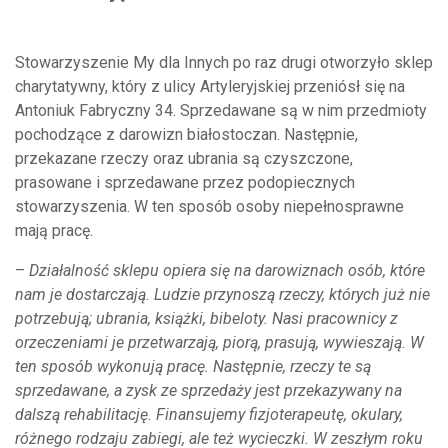
Stowarzyszenie My dla Innych po raz drugi otworzyło sklep
charytatywny, który z ulicy Artyleryjskiej przeniósł się na
Antoniuk Fabryczny 34. Sprzedawane są w nim przedmioty
pochodzące z darowizn białostoczan. Następnie,
przekazane rzeczy oraz ubrania są czyszczone,
prasowane i sprzedawane przez podopiecznych
stowarzyszenia. W ten sposób osoby niepełnosprawne
mają pracę.
–
Działalność sklepu opiera się na darowiznach osób, które
nam je dostarczają. Ludzie przynoszą rzeczy, których już nie
potrzebują; ubrania, książki, bibeloty. Nasi pracownicy z
orzeczeniami je przetwarzają, piorą, prasują, wywieszają. W
ten sposób wykonują pracę. Następnie, rzeczy te są
sprzedawane, a zysk ze sprzedaży jest przekazywany na
dalszą rehabilitację. Finansujemy fizjoterapeutę, okulary,
różnego rodzaju zabiegi, ale też wycieczki. W zeszłym roku