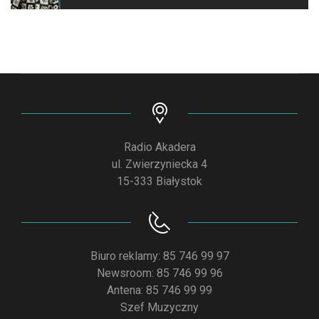
Radio Akadera
ul. Zwierzyniecka 4
15-333 Białystok
Biuro reklamy: 85 746 99 97
Newsroom: 85 746 99 96
Antena: 85 746 99 99
Szef Muzyczny