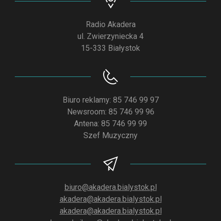
Radio Akadera
ul. Zwierzyniecka 4
15-333 Białystok
Biuro reklamy: 85 746 99 97
Newsroom: 85 746 99 96
Antena: 85 746 99 99
Szef Muzyczny
biuro@akadera.bialystok.pl
akadera@akadera.bialystok.pl
akadera@akadera.bialystok.pl