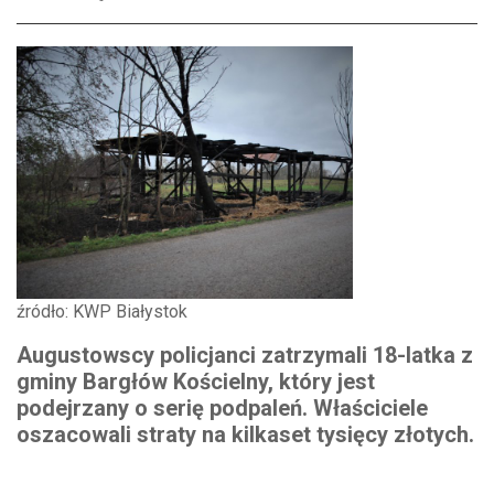
źródło: KWP Białystok
Augustowscy policjanci zatrzymali 18-latka z
gminy Bargłów Kościelny, który jest
podejrzany o serię podpaleń. Właściciele
oszacowali straty na kilkaset tysięcy złotych.