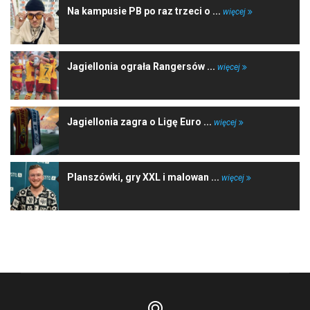
Na kampusie PB po raz trzeci o ...
więcej
Jagiellonia ograła Rangersów ...
więcej
Jagiellonia zagra o Ligę Euro ...
więcej
Planszówki, gry XXL i malowan ...
więcej