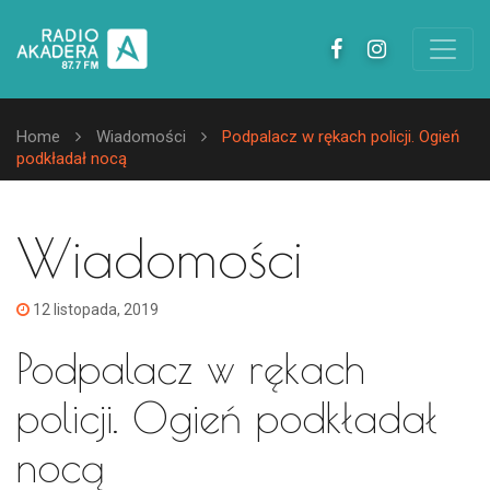
Home
Wiadomości
Podpalacz w rękach policji. Ogień
podkładał nocą
Wiadomości
12 listopada, 2019
Podpalacz w rękach
policji. Ogień podkładał
nocą