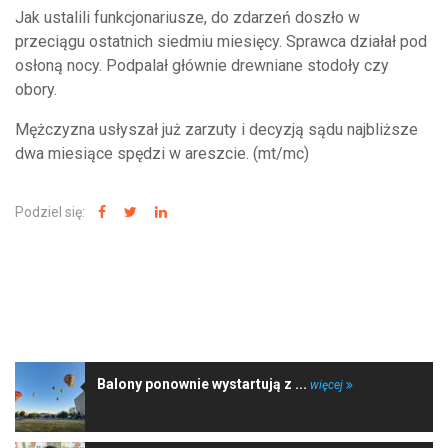
Jak ustalili funkcjonariusze, do zdarzeń doszło w
przeciągu ostatnich siedmiu miesięcy. Sprawca działał pod
osłoną nocy. Podpalał głównie drewniane stodoły czy
obory.
Mężczyzna usłyszał już zarzuty i decyzją sądu najbliższe
dwa miesiące spędzi w areszcie. (mt/mc)
Podziel się:
NAJNOWSZE WIADOMOŚCI
Balony ponownie wystartują z ...
więcej