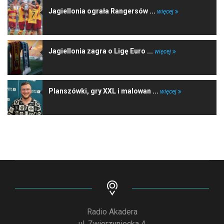
Jagiellonia ograła Rangersów ...
więcej
Jagiellonia zagra o Ligę Euro ...
więcej
Planszówki, gry XXL i malowan ...
więcej
Radio Akadera
ul. Zwierzyniecka 4