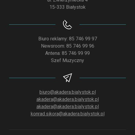
15-333 Białystok
Biuro reklamy: 85 746 99 97
Newsroom: 85 746 99 96
Antena: 85 746 99 99
Szef Muzyczny
biuro@akadera.bialystok.pl
akadera@akadera.bialystok.pl
akadera@akadera.bialystok.pl
konrad.sikora@akadera.bialystok.pl