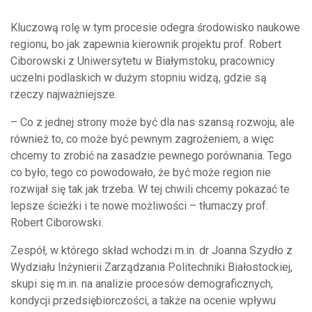
Kluczową rolę w tym procesie odegra środowisko naukowe
regionu, bo jak zapewnia kierownik projektu prof. Robert
Ciborowski z Uniwersytetu w Białymstoku, pracownicy
uczelni podlaskich w dużym stopniu widzą, gdzie są
rzeczy najważniejsze.
– Co z jednej strony może być dla nas szansą rozwoju, ale
również to, co może być pewnym zagrożeniem, a więc
chcemy to zrobić na zasadzie pewnego porównania. Tego
co było, tego co powodowało, że być może region nie
rozwijał się tak jak trzeba. W tej chwili chcemy pokazać te
lepsze ścieżki i te nowe możliwości – tłumaczy prof.
Robert Ciborowski.
Zespół, w którego skład wchodzi m.in. dr Joanna Szydło z
Wydziału Inżynierii Zarządzania Politechniki Białostockiej,
skupi się m.in. na analizie procesów demograficznych,
kondycji przedsiębiorczości, a także na ocenie wpływu