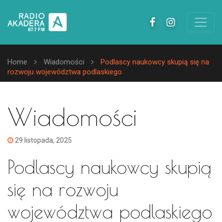
Home
Wiadomości
Podlascy naukowcy skupią się na
rozwoju województwa podlaskiego
Wiadomości
29 listopada, 2025
Podlascy naukowcy skupią
się na rozwoju
województwa podlaskiego