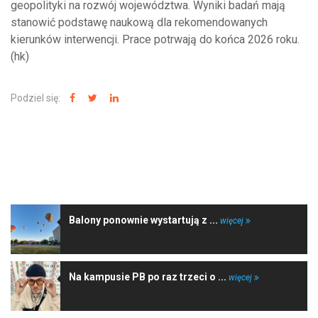
geopolityki na rozwój województwa. Wyniki badań mają
stanowić podstawę naukową dla rekomendowanych
kierunków interwencji. Prace potrwają do końca 2026 roku.
(hk)
Podziel się:
NAJNOWSZE WIADOMOŚCI
Balony ponownie wystartują z ...
więcej
Na kampusie PB po raz trzeci o ...
więcej