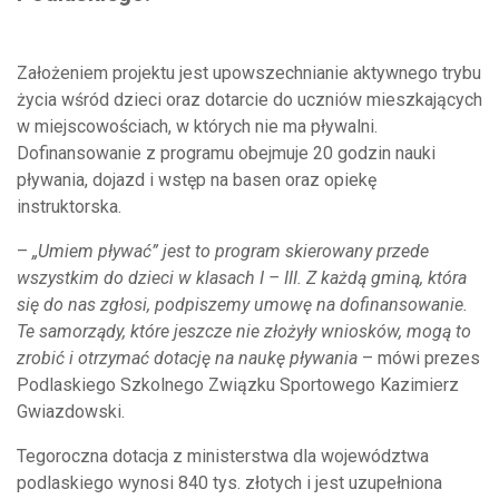
Założeniem projektu jest upowszechnianie aktywnego trybu
życia wśród dzieci oraz dotarcie do uczniów mieszkających
w miejscowościach, w których nie ma pływalni.
Dofinansowanie z programu obejmuje 20 godzin nauki
pływania, dojazd i wstęp na basen oraz opiekę
instruktorska.
–
„Umiem pływać” jest to program skierowany przede
wszystkim do dzieci w klasach I – III. Z każdą gminą, która
się do nas zgłosi, podpiszemy umowę na dofinansowanie.
Te samorządy, które jeszcze nie złożyły wniosków, mogą to
zrobić i otrzymać dotację na naukę pływania
– mówi prezes
Podlaskiego Szkolnego Związku Sportowego Kazimierz
Gwiazdowski.
Tegoroczna dotacja z ministerstwa dla województwa
podlaskiego wynosi 840 tys. złotych i jest uzupełniona