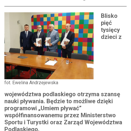
Blisko
pięć
tysięcy
dzieci z
fot. Ewelina Andrzejewska
województwa podlaskiego otrzyma szansę
nauki pływania. Będzie to możliwe dzięki
programowi „Umiem pływać”
współfinansowanemu przez Ministerstwo
Sportu i Turystki oraz Zarząd Województwa
Podlaskiego.