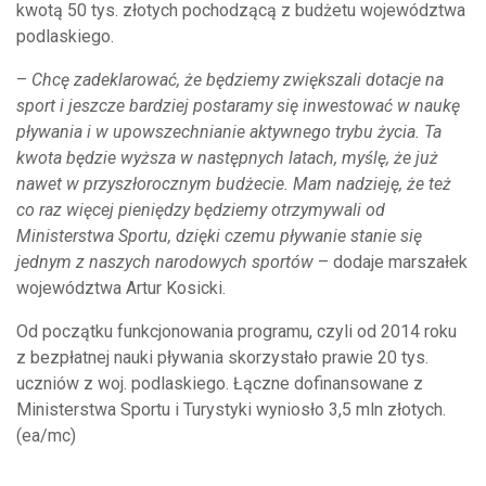
kwotą 50 tys. złotych pochodzącą z budżetu województwa
podlaskiego.
–
Chcę zadeklarować, że będziemy zwiększali dotacje na
sport i jeszcze bardziej postaramy się inwestować w naukę
pływania i w upowszechnianie aktywnego trybu życia. Ta
kwota będzie wyższa w następnych latach, myślę, że już
nawet w przyszłorocznym budżecie. Mam nadzieję, że też
co raz więcej pieniędzy będziemy otrzymywali od
Ministerstwa Sportu, dzięki czemu pływanie stanie się
jednym z naszych narodowych sportów
– dodaje marszałek
województwa Artur Kosicki.
Od początku funkcjonowania programu, czyli od 2014 roku
z bezpłatnej nauki pływania skorzystało prawie 20 tys.
uczniów z woj. podlaskiego. Łączne dofinansowane z
Ministerstwa Sportu i Turystyki wyniosło 3,5 mln złotych.
(ea/mc)