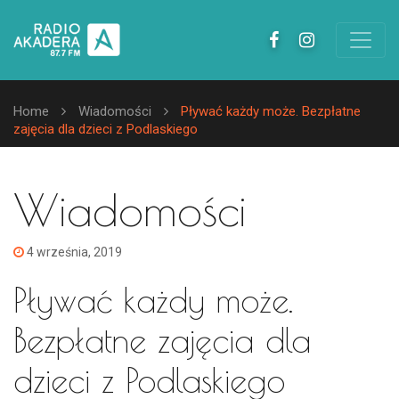
Home
Wiadomości
Pływać każdy może. Bezpłatne
zajęcia dla dzieci z Podlaskiego
Wiadomości
4 września, 2019
Pływać każdy może.
Bezpłatne zajęcia dla
dzieci z Podlaskiego