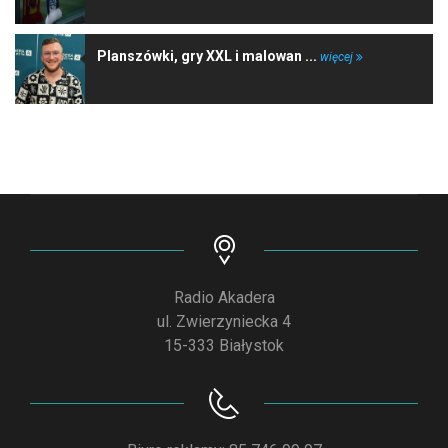
Planszówki, gry XXL i malowan ...
więcej
Radio Akadera
ul. Zwierzyniecka 4
15-333 Białystok