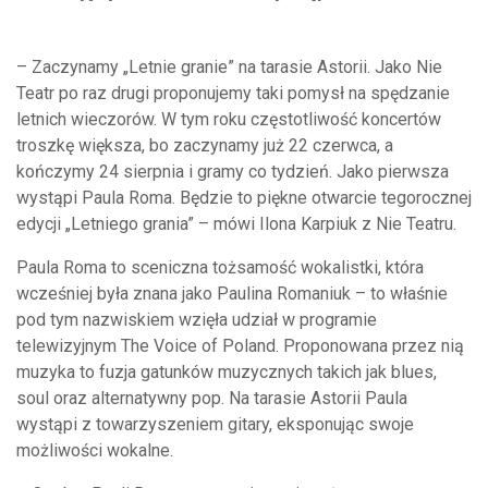
– Zaczynamy „Letnie granie” na tarasie Astorii. Jako Nie
Teatr po raz drugi proponujemy taki pomysł na spędzanie
letnich wieczorów. W tym roku częstotliwość koncertów
troszkę większa, bo zaczynamy już 22 czerwca, a
kończymy 24 sierpnia i gramy co tydzień. Jako pierwsza
wystąpi Paula Roma. Będzie to piękne otwarcie tegorocznej
edycji „Letniego grania” – mówi Ilona Karpiuk z Nie Teatru.
Paula Roma to sceniczna tożsamość wokalistki, która
wcześniej była znana jako Paulina Romaniuk – to właśnie
pod tym nazwiskiem wzięła udział w programie
telewizyjnym The Voice of Poland. Proponowana przez nią
muzyka to fuzja gatunków muzycznych takich jak blues,
soul oraz alternatywny pop. Na tarasie Astorii Paula
wystąpi z towarzyszeniem gitary, eksponując swoje
możliwości wokalne.