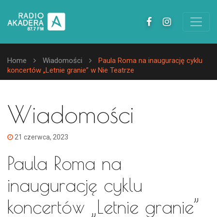
Home
Wiadomości
Paula Roma na inaugurację cyklu
koncertów „Letnie granie” w Nie Teatrze
Wiadomości
21 czerwca, 2023
Paula Roma na
inaugurację cyklu
koncertów „Letnie granie”