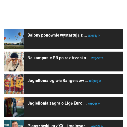
NAJNOWSZE WIADOMOŚCI
Balony ponownie wystartują z ...
więcej
Na kampusie PB po raz trzeci o ...
więcej
Jagiellonia ograła Rangersów ...
więcej
Jagiellonia zagra o Ligę Euro ...
więcej
Planszówki, gry XXL i malowan ...
więcej