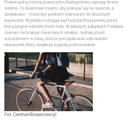
Prawie jedną trzecią powierzchni Białegostoku zajmują tereny
zielone. To doskonałe miasto, aby pokręcić się na rowerze, a
dodatkowo – może być punktem startowym do dłuższych
wycieczek. W pobliżu rozciąga się Puszcza Knyszyńska, przez
którą biegnie odcinek Green Velo. W dalszych zakątkach Podlasia
również nie brakuje rowerowych atrakcji. Jednak przed
wyruszeniem w trasę, dobrze jest spakować odpowiedni
ekwipunek, który zwiększy wygodę podróżowania.
Fot. CentrumRowerowe.pl