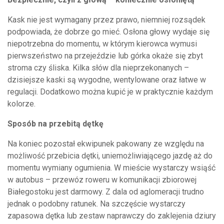
Kask nie jest wymagany przez prawo, niemniej rozsądek
podpowiada, że dobrze go mieć. Osłona głowy wydaje się
niepotrzebna do momentu, w którym kierowca wymusi
pierwszeństwo na przejeździe lub górka okaże się zbyt
stroma czy śliska. Kilka słów dla nieprzekonanych –
dzisiejsze kaski są wygodne, wentylowane oraz łatwe w
regulacji. Dodatkowo można kupić je w praktycznie każdym
kolorze.
Sposób na przebitą dętkę
Na koniec pozostał ekwipunek pakowany ze względu na
możliwość przebicia dętki, uniemożliwiającego jazdę aż do
momentu wymiany ogumienia. W mieście wystarczy wsiąść
w autobus – przewóz roweru w komunikacji zbiorowej
Białegostoku jest darmowy. Z dala od aglomeracji trudno
jednak o podobny ratunek. Na szczęście wystarczy
zapasowa dętka lub zestaw naprawczy do zaklejenia dziury