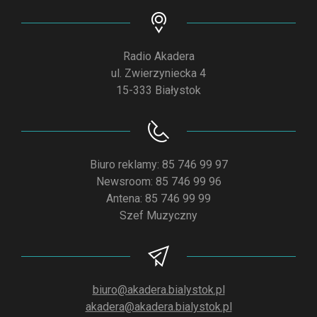
Radio Akadera
ul. Zwierzyniecka 4
15-333 Białystok
Biuro reklamy: 85 746 99 97
Newsroom: 85 746 99 96
Antena: 85 746 99 99
Szef Muzyczny
biuro@akadera.bialystok.pl
akadera@akadera.bialystok.pl