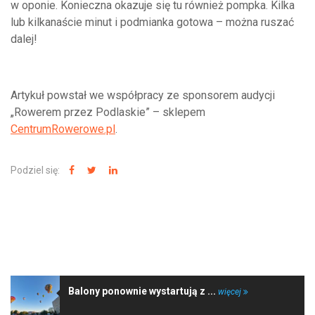
w oponie. Konieczna okazuje się tu również pompka. Kilka
lub kilkanaście minut i podmianka gotowa – można ruszać
dalej!
Artykuł powstał we współpracy ze sponsorem audycji
„Rowerem przez Podlaskie” – sklepem
CentrumRowerowe.pl
.
Podziel się:
NAJNOWSZE WIADOMOŚCI
Balony ponownie wystartują z ...
więcej