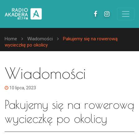
Home
Wiadomości
Pakujemy się na rowerową
wycieczkę po okolicy
Wiadomości
10 lipca, 2023
Pakujemy się na rowerową
wycieczkę po okolicy