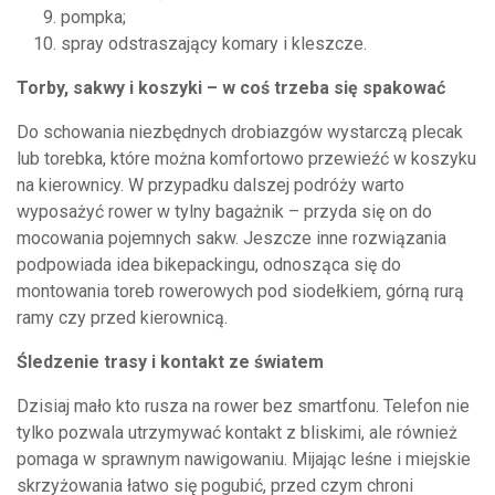
pompka;
spray odstraszający komary i kleszcze.
Torby, sakwy i koszyki – w coś trzeba się spakować
Do schowania niezbędnych drobiazgów wystarczą plecak
lub torebka, które można komfortowo przewieźć w koszyku
na kierownicy. W przypadku dalszej podróży warto
wyposażyć rower w tylny bagażnik – przyda się on do
mocowania pojemnych sakw. Jeszcze inne rozwiązania
podpowiada idea bikepackingu, odnosząca się do
montowania toreb rowerowych pod siodełkiem, górną rurą
ramy czy przed kierownicą.
Śledzenie trasy i kontakt ze światem
Dzisiaj mało kto rusza na rower bez smartfonu. Telefon nie
tylko pozwala utrzymywać kontakt z bliskimi, ale również
pomaga w sprawnym nawigowaniu. Mijając leśne i miejskie
skrzyżowania łatwo się pogubić, przed czym chroni