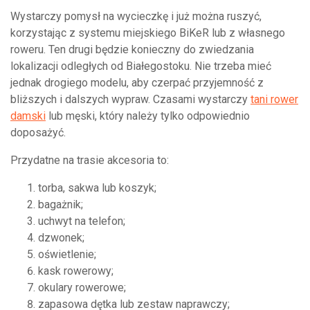
Wystarczy pomysł na wycieczkę i już można ruszyć,
korzystając z systemu miejskiego BiKeR lub z własnego
roweru. Ten drugi będzie konieczny do zwiedzania
lokalizacji odległych od Białegostoku. Nie trzeba mieć
jednak drogiego modelu, aby czerpać przyjemność z
bliższych i dalszych wypraw. Czasami wystarczy
tani rower
damski
lub męski, który należy tylko odpowiednio
doposażyć.
Przydatne na trasie akcesoria to:
torba, sakwa lub koszyk;
bagażnik;
uchwyt na telefon;
dzwonek;
oświetlenie;
kask rowerowy;
okulary rowerowe;
zapasowa dętka lub zestaw naprawczy;