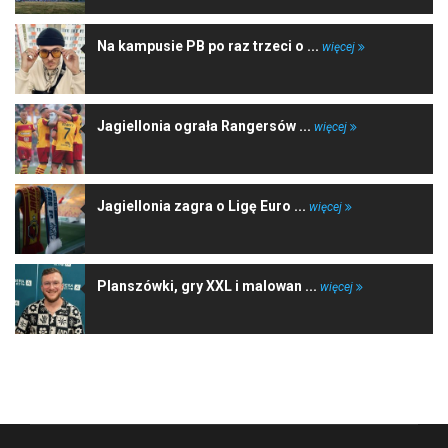
Na kampusie PB po raz trzeci o ...
więcej
Jagiellonia ograła Rangersów ...
więcej
Jagiellonia zagra o Ligę Euro ...
więcej
Planszówki, gry XXL i malowan ...
więcej