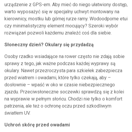
urządzenie z GPS-em. Aby mieć do niego ułatwiony dostęp,
warto wyposażyć się w specjalny uchwyt montowany na
kierownicy, mostku lub górnej rurze ramy. Wodoodporne etui
czy minimalistyczny element mocujący? Szeroki wybór
rozwiązań pozwoli każdemu znaleźć coś dla siebie.
Słoneczny dzień? Okulary się przydadzą
Osoby rzadko wsiadające na rower często nie zdają sobie
sprawy z tego, jak ważne podczas każdej wyprawy są
okulary. Nawet przezroczysta para szkiełek zabezpiecza
przed wiatrem i owadami, które tylko czekają, aby –
dosłownie – wpaść w oko w czasie niebezpiecznego
zjazdu. Przeciwsłoneczne soczewki sprawdzą się z kolei
na wyprawie w pełnym słońcu. Chodzi nie tylko o komfort
patrzenia, ale też o ochronę oczu przed szkodliwym
światłem UV.
Uchroń skórę przed owadami