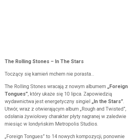
The Rolling Stones – In The Stars
Toczący się kamień mchem nie porasta…
The Rolling Stones wracają z nowym albumem
„Foreign
Tongues”
, który ukaże się 10 lipca. Zapowiedzią
wydawnictwa jest energetyczny singiel
„In the Stars”
.
Utwór, wraz z otwierającym album „Rough and Twisted”,
odsłania żywiołowy charakter płyty nagranej w zaledwie
miesiąc w londyńskim Metropolis Studios.
„Foreign Tongues” to 14 nowych kompozycji, ponownie