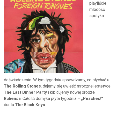
playliście
młodość
spotyka
doświadczenie. W tym tygodniu sprawdzamy, co słychać u
The Rolling Stones
, dajemy się uwieść mrocznej estetyce
The Last Dinner Party
i kibicujemy nowej drodze
Rubensa
. Całość domyka płyta tygodnia –
„Peaches!”
duetu
The Black Keys
.