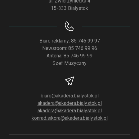
ul. Zwierzyniecka 4
15-333 Białystok
Biuro reklamy: 85 746 99 97
Newsroom: 85 746 99 96
Antena: 85 746 99 99
Szef Muzyczny
biuro@akadera.bialystok.pl
akadera@akadera.bialystok.pl
akadera@akadera.bialystok.pl
konrad.sikora@akadera.bialystok.pl