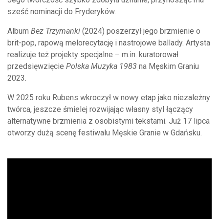
sześć nominacji do Fryderyków.
Album
Bez Trzymanki
(2024) poszerzył jego brzmienie o
brit-pop, rapową melorecytację i nastrojowe ballady. Artysta
realizuje też projekty specjalne – m.in. kuratorował
przedsięwzięcie
Polska Muzyka 1983
na Męskim Graniu
2023.
W 2025 roku Rubens wkroczył w nowy etap jako niezależny
twórca, jeszcze śmielej rozwijając własny styl łączący
alternatywne brzmienia z osobistymi tekstami. Już 17 lipca
otworzy dużą scenę festiwalu Męskie Granie w Gdańsku.