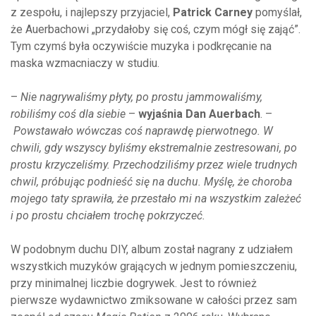
z zespołu, i najlepszy przyjaciel,
Patrick Carney
pomyślał,
że Auerbachowi „przydałoby się coś, czym mógł się zająć”.
Tym czymś była oczywiście muzyka i podkręcanie na
maska wzmacniaczy w studiu.
–
Nie nagrywaliśmy płyty, po prostu jammowaliśmy,
robiliśmy coś dla siebie
–
wyjaśnia Dan Auerbach
. –
Powstawało wówczas coś naprawdę pierwotnego. W
chwili, gdy wszyscy byliśmy ekstremalnie zestresowani, po
prostu krzyczeliśmy. Przechodziliśmy przez wiele trudnych
chwil, próbując podnieść się na duchu. Myślę, że choroba
mojego taty sprawiła, że przestało mi na wszystkim zależeć
i po prostu chciałem trochę pokrzyczeć.
W podobnym duchu DIY, album został nagrany z udziałem
wszystkich muzyków grających w jednym pomieszczeniu,
przy minimalnej liczbie dogrywek. Jest to również
pierwsze wydawnictwo zmiksowane w całości przez sam