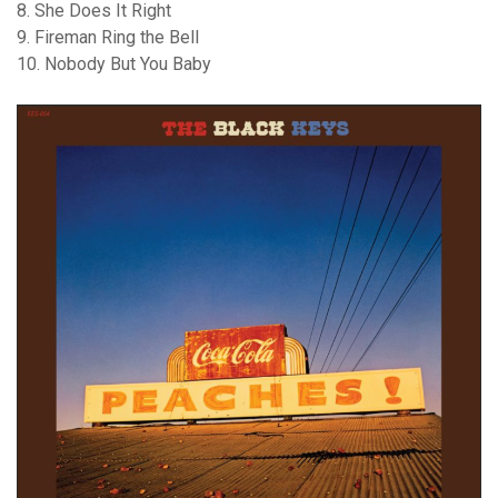
8. She Does It Right
9. Fireman Ring the Bell
10. Nobody But You Baby