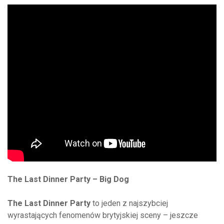
The Last Dinner Party – Big Dog
The Last Dinner Party
to jeden z najszybciej
wyrastających fenomenów brytyjskiej sceny – jeszcze