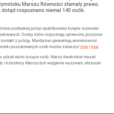
łymstoku Marszu Równości złamały prawo.
 dotąd rozpoznano niemal 140 osób.
tronie podlaskiej policji opublikowano kolejne wizerunki
ukiwanych. Osoby, które rozpoznają sprawców, proszone
 kontakt z policją. Mundurowi gwarantują anonimowość.
erunki poszukiwanych osób można zobaczyć
tutaj
i
tutaj
.
udział około tysiąca osób. Marsz dwukrotnie musiał
y. Uczestnicy Marszu byli wulgarnie wyzywani, obrzucali