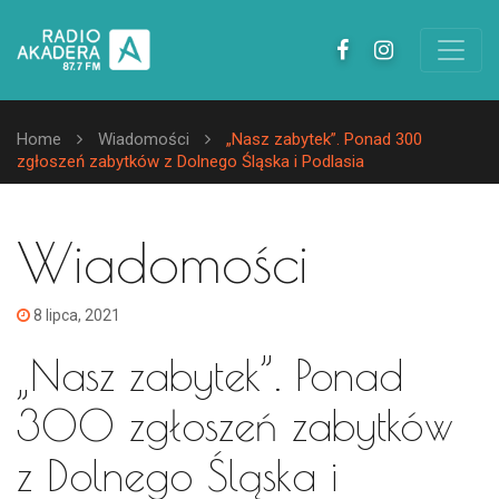
Home
Wiadomości
„Nasz zabytek”. Ponad 300
zgłoszeń zabytków z Dolnego Śląska i Podlasia
Wiadomości
8 lipca, 2021
„Nasz zabytek”. Ponad
300 zgłoszeń zabytków
z Dolnego Śląska i