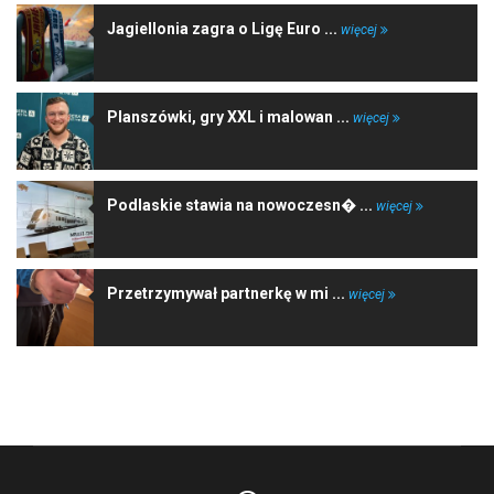
Jagiellonia zagra o Ligę Euro ...
więcej
Planszówki, gry XXL i malowan ...
więcej
Podlaskie stawia na nowoczesn� ...
więcej
Przetrzymywał partnerkę w mi ...
więcej