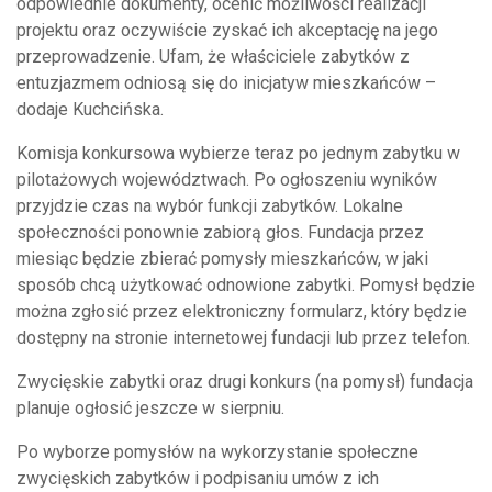
odpowiednie dokumenty, ocenić możliwości realizacji
projektu oraz oczywiście zyskać ich akceptację na jego
przeprowadzenie. Ufam, że właściciele zabytków z
entuzjazmem odniosą się do inicjatyw mieszkańców –
dodaje Kuchcińska.
Komisja konkursowa wybierze teraz po jednym zabytku w
pilotażowych województwach. Po ogłoszeniu wyników
przyjdzie czas na wybór funkcji zabytków. Lokalne
społeczności ponownie zabiorą głos. Fundacja przez
miesiąc będzie zbierać pomysły mieszkańców, w jaki
sposób chcą użytkować odnowione zabytki. Pomysł będzie
można zgłosić przez elektroniczny formularz, który będzie
dostępny na stronie internetowej fundacji lub przez telefon.
Zwycięskie zabytki oraz drugi konkurs (na pomysł) fundacja
planuje ogłosić jeszcze w sierpniu.
Po wyborze pomysłów na wykorzystanie społeczne
zwycięskich zabytków i podpisaniu umów z ich