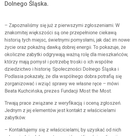
Dolnego Śląska.
– Zapoznaliśmy się już z pierwszymi zgłoszeniami. W
znakomitej większości są one przepełnione ciekawą
historią tych miejsc, świetnymi pomysłami, jak dać im nowe
życie oraz pokaźną dawką dobrej energii. To pokazuje, że
okoliczne zabytki odgrywają ważną rolę dla mieszkańców,
którzy mają pomysł i potrzebę troski o ich wspólne
dziedzictwo i historię. Społeczności Dolnego Śląska i
Podlasia pokazały, że dla wspólnego dobra potrafią się
zorganizować i wziąć sprawy we własne ręce – mówi
Beata Kuchcińska, prezes Fundacji Most the Most.
Trwają prace związane z weryfikacją i oceną zgłoszeń.
Jednym z jej elementów jest kontakt z właścicielami
zabytków.
– Kontaktujemy się z właścicielami, by uzyskać od nich