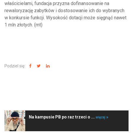
właścicielami, fundacja przyzna dofinansowanie na
rewaloryzację zabytków i dostosowanie ich do wybranych
w konkursie funkcji. Wysokość dotacji może sięgnąć nawet
1 mln złotych. (mt)
Podziel się:
NAJNOWSZE WIADOMOŚCI
Na kampusie PB po raz trzeci o ...
więcej