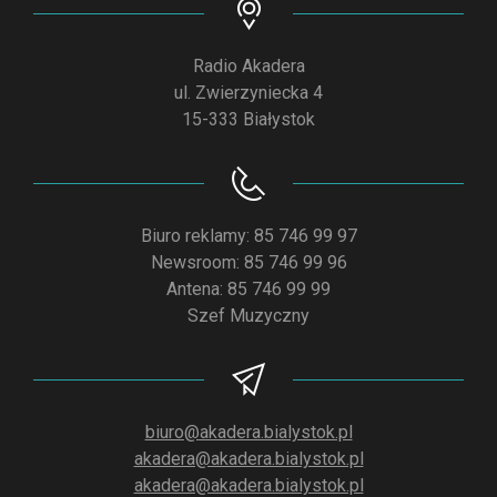
Radio Akadera
ul. Zwierzyniecka 4
15-333 Białystok
Biuro reklamy: 85 746 99 97
Newsroom: 85 746 99 96
Antena: 85 746 99 99
Szef Muzyczny
biuro@akadera.bialystok.pl
akadera@akadera.bialystok.pl
akadera@akadera.bialystok.pl