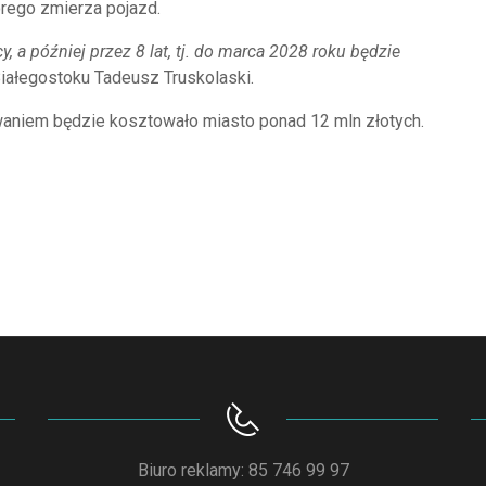
órego zmierza pojazd.
, a później przez 8 lat, tj. do marca 2028 roku będzie
iałegostoku Tadeusz Truskolaski.
aniem będzie kosztowało miasto ponad 12 mln złotych.
Biuro reklamy: 85 746 99 97