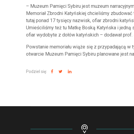
– Muzeum Pamięci Sybiru jest muzeum narracyjnym.
Memoriał Zbrodni Katyńskiej chcieliśmy zbudować tr
tutaj ponad 17 tysięcy nazwisk, ofiar zbrodni katyńs
Umieściliśmy też tu Matkę Boską Katyńska i jedną s
ofiar wydobyte z dołów katyńskich – dodawał prof.
Powstanie memoriału wiąże się z przypadającą w ty
otwarcie Muzeum Pamięci Sybiru planowane jest na
Podziel się: