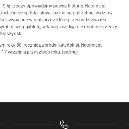
 Siłą rzeczy opowiadamy pewną historię. Natomiast
ochę inaczej. Tutaj słowa już nie są potrzebne, widzimy
kiej, wypalone w stali przez które przechodzi światło.
ymboliczną gablotę, w której znajdują się osobiste rzeczy
 Śleszyński.
m roku 80. rocznicą zbrodni katyńskiej. Natomiast
 17 września przyszłego roku. (ea/mc)