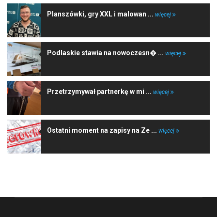
Planszówki, gry XXL i malowan ...
więcej
Podlaskie stawia na nowoczesn� ...
więcej
Przetrzymywał partnerkę w mi ...
więcej
Ostatni moment na zapisy na Ze ...
więcej