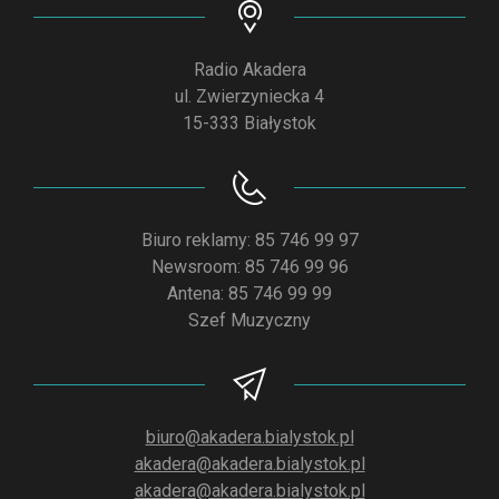
Radio Akadera
ul. Zwierzyniecka 4
15-333 Białystok
Biuro reklamy: 85 746 99 97
Newsroom: 85 746 99 96
Antena: 85 746 99 99
Szef Muzyczny
biuro@akadera.bialystok.pl
akadera@akadera.bialystok.pl
akadera@akadera.bialystok.pl