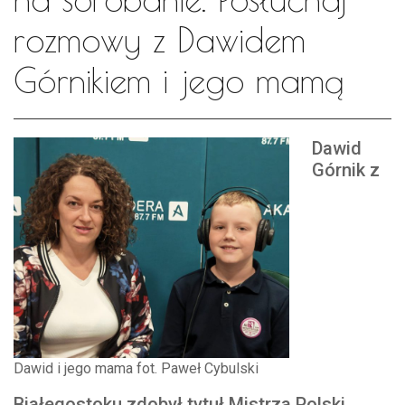
rozmowy z Dawidem
Górnikiem i jego mamą
Dawid
Górnik z
Dawid i jego mama fot. Paweł Cybulski
Białegostoku zdobył tytuł Mistrza Polski