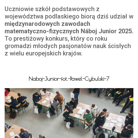
Uczniowie szkół podstawowych z
województwa podlaskiego biorą dziś udział w
międzynarodowych zawodach
matematyczno-fizycznych Náboj Junior 2025
.
To prestiżowy konkurs, który co roku
gromadzi młodych pasjonatów nauk ścisłych
z wielu europejskich krajów.
Naboj-Junior-fot.-Pawel-Cybulski-7