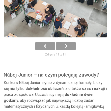
Zdjęcie 11 z 11
Náboj Junior – na czym polegają zawody?
Konkurs Náboj Junior słynie z dynamicznej formuły. Liczy
się nie tylko
dokładność obliczeń
, ale także
czas reakcji
i
praca zespołowa. Uczestnicy mają
dokładnie dwie
godziny
, aby rozwiązać jak największą liczbę zadań
matematycznych i fizycznych. Z każdą kolejną łamigłówką