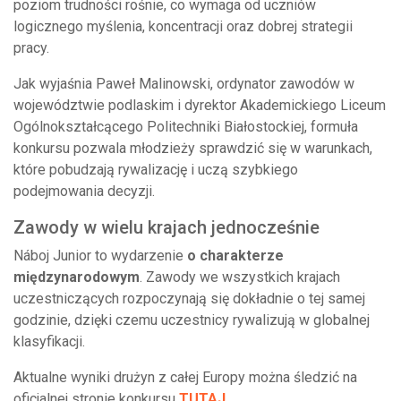
poziom trudności rośnie, co wymaga od uczniów
logicznego myślenia, koncentracji oraz dobrej strategii
pracy.
Jak wyjaśnia Paweł Malinowski, ordynator zawodów w
województwie podlaskim i dyrektor Akademickiego Liceum
Ogólnokształcącego Politechniki Białostockiej, formuła
konkursu pozwala młodzieży sprawdzić się w warunkach,
które pobudzają rywalizację i uczą szybkiego
podejmowania decyzji.
Zawody w wielu krajach jednocześnie
Náboj Junior to wydarzenie
o charakterze
międzynarodowym
. Zawody we wszystkich krajach
uczestniczących rozpoczynają się dokładnie o tej samej
godzinie, dzięki czemu uczestnicy rywalizują w globalnej
klasyfikacji.
Aktualne wyniki drużyn z całej Europy można śledzić na
oficjalnej stronie konkursu
TUTAJ
.