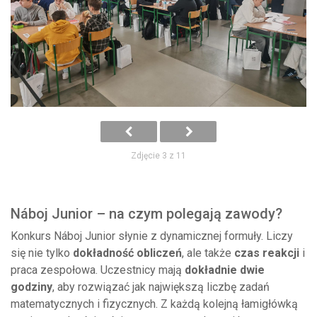
Zdjęcie 3 z 11
Náboj Junior – na czym polegają zawody?
Konkurs Náboj Junior słynie z dynamicznej formuły. Liczy
się nie tylko
dokładność obliczeń
, ale także
czas reakcji
i
praca zespołowa. Uczestnicy mają
dokładnie dwie
godziny
, aby rozwiązać jak największą liczbę zadań
matematycznych i fizycznych. Z każdą kolejną łamigłówką