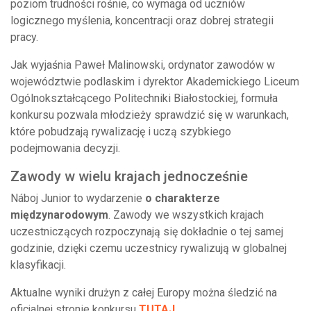
poziom trudności rośnie, co wymaga od uczniów
logicznego myślenia, koncentracji oraz dobrej strategii
pracy.
Jak wyjaśnia Paweł Malinowski, ordynator zawodów w
województwie podlaskim i dyrektor Akademickiego Liceum
Ogólnokształcącego Politechniki Białostockiej, formuła
konkursu pozwala młodzieży sprawdzić się w warunkach,
które pobudzają rywalizację i uczą szybkiego
podejmowania decyzji.
Zawody w wielu krajach jednocześnie
Náboj Junior to wydarzenie
o charakterze
międzynarodowym
. Zawody we wszystkich krajach
uczestniczących rozpoczynają się dokładnie o tej samej
godzinie, dzięki czemu uczestnicy rywalizują w globalnej
klasyfikacji.
Aktualne wyniki drużyn z całej Europy można śledzić na
oficjalnej stronie konkursu
TUTAJ
.