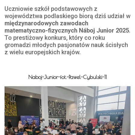
Uczniowie szkół podstawowych z
województwa podlaskiego biorą dziś udział w
międzynarodowych zawodach
matematyczno-fizycznych Náboj Junior 2025
.
To prestiżowy konkurs, który co roku
gromadzi młodych pasjonatów nauk ścisłych
z wielu europejskich krajów.
Naboj-Junior-fot.-Pawel-Cybulski-11