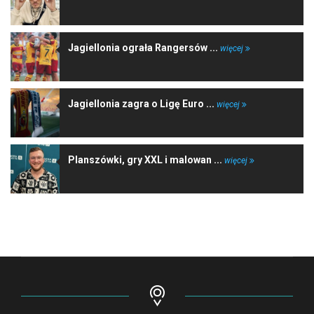
Jagiellonia ograła Rangersów ...
więcej
Jagiellonia zagra o Ligę Euro ...
więcej
Planszówki, gry XXL i malowan ...
więcej