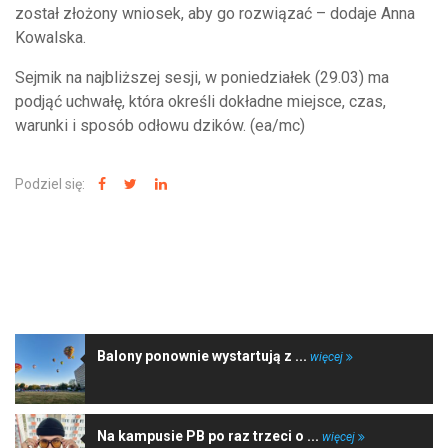
został złożony wniosek, aby go rozwiązać – dodaje Anna
Kowalska.
Sejmik na najbliższej sesji, w poniedziałek (29.03) ma
podjąć uchwałę, która określi dokładne miejsce, czas,
warunki i sposób odłowu dzików. (ea/mc)
Podziel się:
NAJNOWSZE WIADOMOŚCI
Balony ponownie wystartują z ...
więcej
Na kampusie PB po raz trzeci o ...
więcej