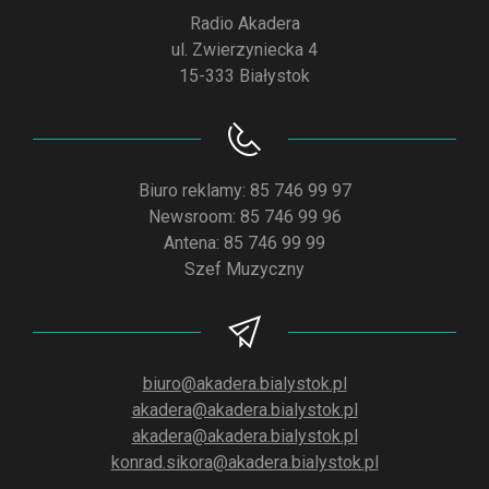
Radio Akadera
ul. Zwierzyniecka 4
15-333 Białystok
Biuro reklamy: 85 746 99 97
Newsroom: 85 746 99 96
Antena: 85 746 99 99
Szef Muzyczny
biuro@akadera.bialystok.pl
akadera@akadera.bialystok.pl
akadera@akadera.bialystok.pl
konrad.sikora@akadera.bialystok.pl