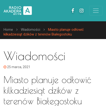
Home
Wiadomości
Miasto planuje odłowić
kilkadziesiąt dzików z terenów Białegostoku
Wiadomości
25 marca, 2021
Miasto planuje odłowić
kilkadziesiąt dzików z
terenów Białegostoku