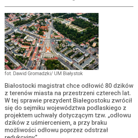
fot. Dawid Gromadzki/ UM Białystok
Białostocki magistrat chce odłowić 80 dzików
z terenów miasta na przestrzeni czterech lat.
W tej sprawie prezydent Białegostoku zwrócił
się do sejmiku województwa podlaskiego z
projektem uchwały dotyczącym tzw. „odłowu
dzików z uśmierceniem, a przy braku
możliwości odłowu poprzez odstrzał
redukcyjny”.