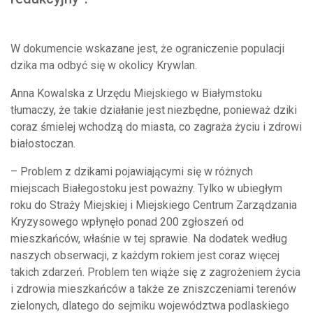
W dokumencie wskazane jest, że ograniczenie populacji
dzika ma odbyć się w okolicy Krywlan.
Anna Kowalska z Urzędu Miejskiego w Białymstoku
tłumaczy, że takie działanie jest niezbędne, ponieważ dziki
coraz śmielej wchodzą do miasta, co zagraża życiu i zdrowi
białostoczan.
– Problem z dzikami pojawiającymi się w różnych
miejscach Białegostoku jest poważny. Tylko w ubiegłym
roku do Straży Miejskiej i Miejskiego Centrum Zarządzania
Kryzysowego wpłynęło ponad 200 zgłoszeń od
mieszkańców, właśnie w tej sprawie. Na dodatek według
naszych obserwacji, z każdym rokiem jest coraz więcej
takich zdarzeń. Problem ten wiąże się z zagrożeniem życia
i zdrowia mieszkańców a także ze zniszczeniami terenów
zielonych, dlatego do sejmiku województwa podlaskiego