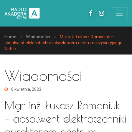
Home
Wiadomości
Mgr inż. Łukasz Romaniuk –
absolwent elektrotechniki dyrektorem centrum inżynieryjnego
Netflix
Wiadomości
18 kwietnia, 2023
Mgr inż. Łukasz Romaniuk
– absolwent elektrotechniki
dyrektorem centrum