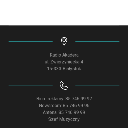
Radio Akadera
ul. Zwierzyniecka 4
15-333 Białystok
Biuro reklamy: 85 746 99 97
Newsroom: 85 746 99 96
Antena: 85 746 99 99
Szef Muzyczny