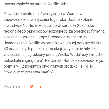
można znaleźć na stronie Netflix Jobs.
Powstanie centrum inżynieryjnego w Warszawie
zapowiedziano w styczniu tego roku. Jest to kolejna
inwestycja Netflix w Polsce, po otwarciu w 2022 roku
regionalnego biura odpowiedzialnego za obecność firmy na
kilkunastu rynkach Europy Środkowo-Wschodniej.
Jednocześnie Netflix wyprodukował do tej pory już blisko
40 oryginalnych polskich produkcji, w tym takie hity jak
wielokrotnie nagradzany serial „Wielka Woda” czy film „Jak
pokochałam gangstera”. Na ten rok Netflix zapowiedział już
premiery 12 kolejnych oryginalnych produkcji z Polski.
(źródło: mat. prasowe Netflix)
Podziel się: