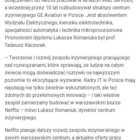
dołączeniem do Netflix pracował w Amazon Web Services,
a wcześniej przez 10 lat rozbudowywał struktury centrum
inżynieryjnego GE Aviation w Polsce. Jest absolwentem
Wydziału Elektrycznego, kierunku elektrotechnika,
specjalności automatyka i technika mikroprocesorowa.
Promotorem dyplomu Łukasza Romaniuka był prof.
Tadeusz Kaczorek.
– Tworzenie i rozwój zespołu inżynieryjnego pracującego
nad rozwiązaniami, które sprawiają, że ludzie na całym
świecie mogą doświadczać rozrywki na najwyższym
poziomie to ekscytujące wyzwanie. Kadry IT w Polsce mają
reputację nie tylko świetnie wykształconych, ale też
zdolnych do przełomowych innowacji – i taki właśnie
zespół zamierzamy budować w warszawskim biurze
Netflix – mówi Łukasz Romaniuk, dyrektor centrum
inżynieryjnego.
Netflix planuje dalszy rozwój zespołu inżynierskiego w
swoim warszawskim centrum, a aktualne oferty pracy