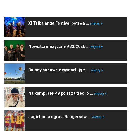
NAJNOWSZE WIADOMOŚCI
XI Tribalanga Festival potrwa ...
więcej
Nowości muzyczne #33/2026 ...
więcej
Balony ponownie wystartują z ...
więcej
Na kampusie PB po raz trzeci o ...
więcej
Jagiellonia ograła Rangersów ...
więcej