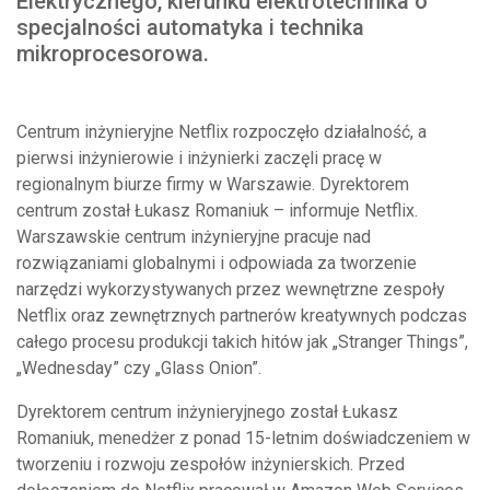
Elektrycznego, kierunku elektrotechnika o
specjalności automatyka i technika
mikroprocesorowa.
Centrum inżynieryjne Netflix rozpoczęło działalność, a
pierwsi inżynierowie i inżynierki zaczęli pracę w
regionalnym biurze firmy w Warszawie. Dyrektorem
centrum został Łukasz Romaniuk – informuje Netflix.
Warszawskie centrum inżynieryjne pracuje nad
rozwiązaniami globalnymi i odpowiada za tworzenie
narzędzi wykorzystywanych przez wewnętrzne zespoły
Netflix oraz zewnętrznych partnerów kreatywnych podczas
całego procesu produkcji takich hitów jak „Stranger Things”,
„Wednesday” czy „Glass Onion”.
Dyrektorem centrum inżynieryjnego został Łukasz
Romaniuk, menedżer z ponad 15-letnim doświadczeniem w
tworzeniu i rozwoju zespołów inżynierskich. Przed