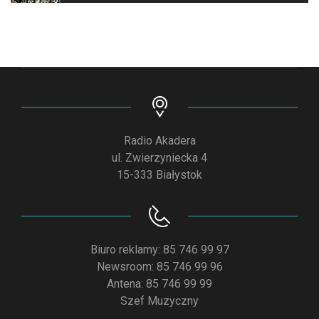
Radio Akadera
ul. Zwierzyniecka 4
15-333 Białystok
Biuro reklamy: 85 746 99 97
Newsroom: 85 746 99 96
Antena: 85 746 99 99
Szef Muzyczny