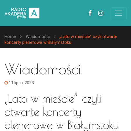
Home
Wiadomości
„Lato w mieście” czyli otwarte
koncerty plenerowe w Białymstoku
Wiadomości
11 lipca, 2023
„Lato w mieście” czyli
otwarte koncerty
plenerowe w Białymstoku