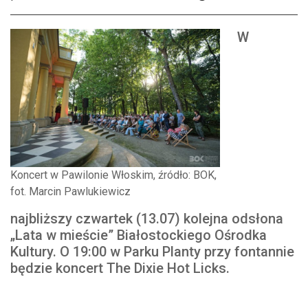
W
Koncert w Pawilonie Włoskim, źródło: BOK,
fot. Marcin Pawlukiewicz
najbliższy czwartek (13.07) kolejna odsłona
„Lata w mieście” Białostockiego Ośrodka
Kultury. O 19:00 w Parku Planty przy fontannie
będzie koncert The Dixie Hot Licks.