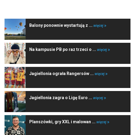
NAJNOWSZE WIADOMOŚCI
Balony ponownie wystartują z ...
więcej
Na kampusie PB po raz trzeci o ...
więcej
Jagiellonia ograła Rangersów ...
więcej
Jagiellonia zagra o Ligę Euro ...
więcej
Planszówki, gry XXL i malowan ...
więcej