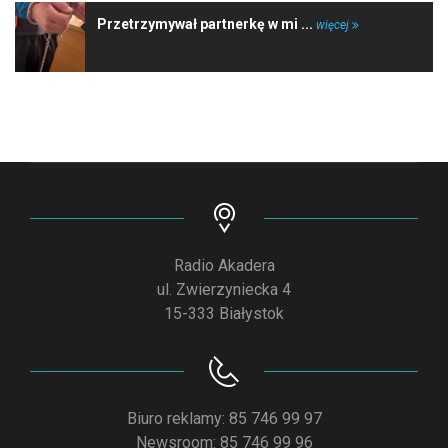
Przetrzymywał partnerkę w mi ...
więcej
Radio Akadera
ul. Zwierzyniecka 4
15-333 Białystok
Biuro reklamy: 85 746 99 97
Newsroom: 85 746 99 96