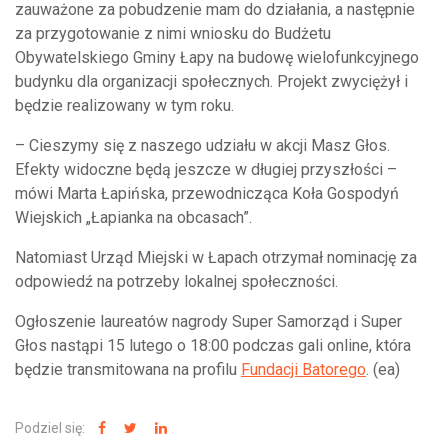
zauważone za pobudzenie mam do działania, a następnie
za przygotowanie z nimi wniosku do Budżetu
Obywatelskiego Gminy Łapy na budowę wielofunkcyjnego
budynku dla organizacji społecznych. Projekt zwyciężył i
będzie realizowany w tym roku.
– Cieszymy się z naszego udziału w akcji Masz Głos.
Efekty widoczne będą jeszcze w długiej przyszłości –
mówi Marta Łapińska, przewodnicząca Koła Gospodyń
Wiejskich „Łapianka na obcasach”.
Natomiast Urząd Miejski w Łapach otrzymał nominację za
odpowiedź na potrzeby lokalnej społeczności.
Ogłoszenie laureatów nagrody Super Samorząd i Super
Głos nastąpi 15 lutego o 18:00 podczas gali online, która
będzie transmitowana na profilu
Fundacji Batorego
. (ea)
Podziel się: