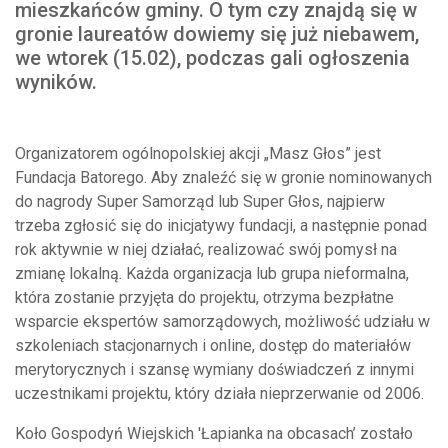
mieszkańców gminy. O tym czy znajdą się w
gronie laureatów dowiemy się już niebawem,
we wtorek (15.02), podczas gali ogłoszenia
wyników.
Organizatorem ogólnopolskiej akcji „Masz Głos” jest
Fundacja Batorego. Aby znaleźć się w gronie nominowanych
do nagrody Super Samorząd lub Super Głos, najpierw
trzeba zgłosić się do inicjatywy fundacji, a następnie ponad
rok aktywnie w niej działać, realizować swój pomysł na
zmianę lokalną. Każda organizacja lub grupa nieformalna,
która zostanie przyjęta do projektu, otrzyma bezpłatne
wsparcie ekspertów samorządowych, możliwość udziału w
szkoleniach stacjonarnych i online, dostęp do materiałów
merytorycznych i szansę wymiany doświadczeń z innymi
uczestnikami projektu, który działa nieprzerwanie od 2006.
Koło Gospodyń Wiejskich 'Łapianka na obcasach’ zostało