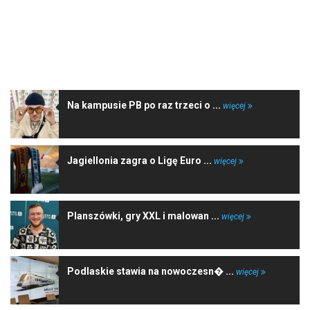
NAJNOWSZE WIADOMOŚCI
Na kampusie PB po raz trzeci o ...
więcej
Jagiellonia zagra o Ligę Euro ...
więcej
Planszówki, gry XXL i malowan ...
więcej
Podlaskie stawia na nowoczesn� ...
więcej