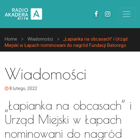
Home
Wiadomości
„Łapianka na obcasach” i Urząd
Miejski w Łapach nominowani do nagród Fundacji Batorego
Wiadomości
8 lutego, 2022
„Łapianka na obcasach” i
Urząd Miejski w Łapach
nominowani do nagród