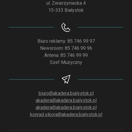
ul. Zwierzyniecka 4
15-333 Białystok
Biuro reklamy: 85 746 99 97
Newsroom: 85 746 99 96
Antena: 85 746 99 99
Szef Muzyczny
biuro@akadera.bialystok.pl
akadera@akadera.bialystok.pl
akadera@akadera.bialystok.pl
konrad.sikora@akadera.bialystok.pl