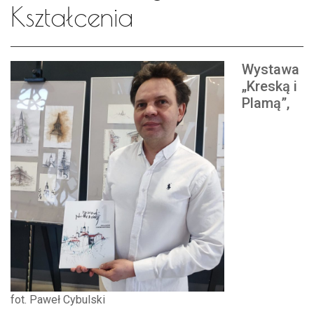
Kształcenia
Wystawa
„Kreską i
Plamą”,
fot. Paweł Cybulski