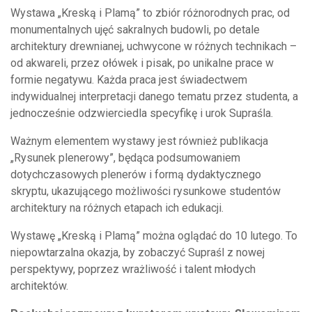
Wystawa „Kreską i Plamą” to zbiór różnorodnych prac, od
monumentalnych ujęć sakralnych budowli, po detale
architektury drewnianej, uchwycone w różnych technikach –
od akwareli, przez ołówek i pisak, po unikalne prace w
formie negatywu. Każda praca jest świadectwem
indywidualnej interpretacji danego tematu przez studenta, a
jednocześnie odzwierciedla specyfikę i urok Supraśla.
Ważnym elementem wystawy jest również publikacja
„Rysunek plenerowy”, będąca podsumowaniem
dotychczasowych plenerów i formą dydaktycznego
skryptu, ukazującego możliwości rysunkowe studentów
architektury na różnych etapach ich edukacji.
Wystawę „Kreską i Plamą” można oglądać do 10 lutego. To
niepowtarzalna okazja, by zobaczyć Supraśl z nowej
perspektywy, poprzez wrażliwość i talent młodych
architektów.