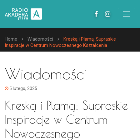
Home
Wiadomości
Kreską i Plamą: Supraskie
Inspiracje w Centrum Nowoczesnego Kształcenia
Wiadomości
5 lutego, 2025
Kreską i Plamą: Supraskie
Inspiracje w Centrum
Nowoczesnego