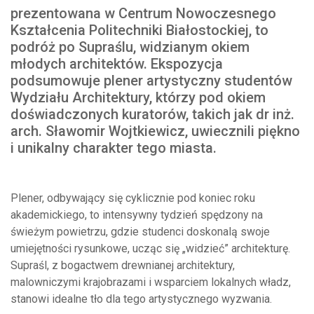
prezentowana w Centrum Nowoczesnego
Kształcenia Politechniki Białostockiej, to
podróż po Supraślu, widzianym okiem
młodych architektów. Ekspozycja
podsumowuje plener artystyczny studentów
Wydziału Architektury, którzy pod okiem
doświadczonych kuratorów, takich jak dr inż.
arch. Sławomir Wojtkiewicz, uwiecznili piękno
i unikalny charakter tego miasta.
Plener, odbywający się cyklicznie pod koniec roku
akademickiego, to intensywny tydzień spędzony na
świeżym powietrzu, gdzie studenci doskonalą swoje
umiejętności rysunkowe, ucząc się „widzieć” architekturę.
Supraśl, z bogactwem drewnianej architektury,
malowniczymi krajobrazami i wsparciem lokalnych władz,
stanowi idealne tło dla tego artystycznego wyzwania.