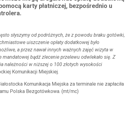
pomocą karty płatniczej, bezpośrednio u
trolera.
ęsto słyszymy od podróżnych, że z powodu braku gotówki,
chmiastowe uiszczenie opłaty dodatkowej było
ożliwe, a przez nawał innych ważnych zajęć wizyta w
e mandatowej bądź zlecenie przelewu odwlekało się. Z
a należności w niższej o 100 złotych wysokości
ckiej Komunikacji Miejskiej.
ałostocka Komunikacja Miejska za terminale nie zapłaciła
ogramu Polska Bezgotówkowa. (mt/mc)