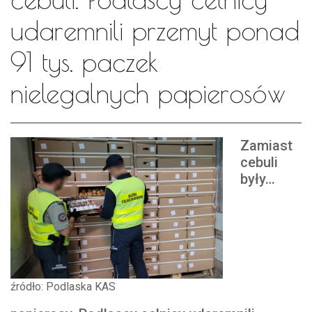
udaremnili przemyt ponad
91 tys. paczek
nielegalnych papierosów
Zamiast
cebuli
były…
źródło: Podlaska KAS