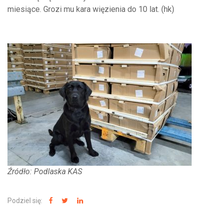
miesiące. Grozi mu kara więzienia do 10 lat. (hk)
Źródło: Podlaska KAS
Podziel się: