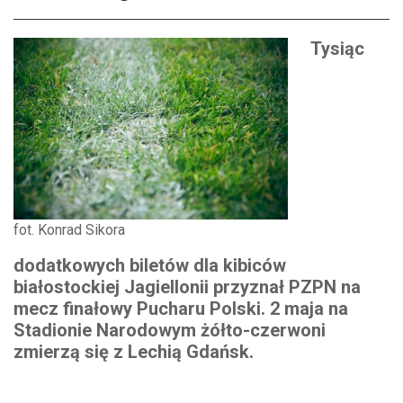
Tysiąc
fot. Konrad Sikora
dodatkowych biletów dla kibiców
białostockiej Jagiellonii przyznał PZPN na
mecz finałowy Pucharu Polski. 2 maja na
Stadionie Narodowym żółto-czerwoni
zmierzą się z Lechią Gdańsk.