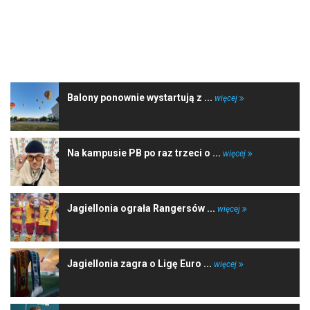
NAJNOWSZE WIADOMOŚCI
Balony ponownie wystartują z ...
więcej
Na kampusie PB po raz trzeci o ...
więcej
Jagiellonia ograła Rangersów ...
więcej
Jagiellonia zagra o Ligę Euro ...
więcej