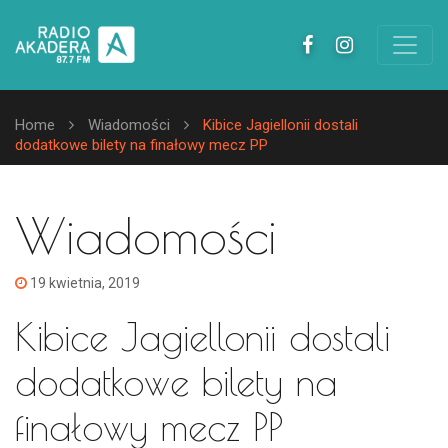
Home
Wiadomości
Kibice Jagiellonii dostali
dodatkowe bilety na finałowy mecz PP
Wiadomości
19 kwietnia, 2019
Kibice Jagiellonii dostali
dodatkowe bilety na
finałowy mecz PP