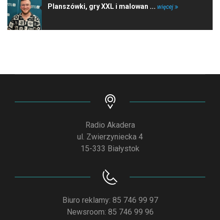
Planszówki, gry XXL i malowan ...
więcej
Radio Akadera
ul. Zwierzyniecka 4
15-333 Białystok
Biuro reklamy: 85 746 99 97
Newsroom: 85 746 99 96