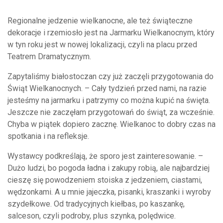
Regionalne jedzenie wielkanocne, ale też świąteczne
dekoracje i rzemiosło jest na Jarmarku Wielkanocnym, który
w tyn roku jest w nowej lokalizacji, czyli na placu przed
Teatrem Dramatycznym.
Zapytaliśmy białostoczan czy już zaczęli przygotowania do
Świąt Wielkanocnych. – Cały tydzień przed nami, na razie
jesteśmy na jarmarku i patrzymy co można kupić na święta.
Jeszcze nie zaczęłam przygotowań do świąt, za wcześnie.
Chyba w piątek dopiero zacznę. Wielkanoc to dobry czas na
spotkania i na refleksje.
Wystawcy podkreślają, że sporo jest zainteresowanie. –
Dużo ludzi, bo pogoda ładna i zakupy robią, ale najbardziej
cieszę się powodzeniem stoiska z jedzeniem, ciastami,
wędzonkami. A u mnie jajeczka, pisanki, kraszanki i wyroby
szydełkowe. Od tradycyjnych kiełbas, po kaszankę,
salceson, czyli podroby, plus szynka, polędwice.