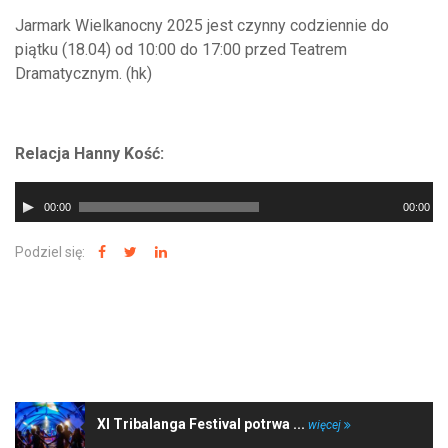
Jarmark Wielkanocny 2025 jest czynny codziennie do
piątku (18.04) od 10:00 do 17:00 przed Teatrem
Dramatycznym. (hk)
Relacja Hanny Kość:
Odtwarzacz
00:00
00:00
plików
dźwiękowych
Podziel się:
NAJNOWSZE WIADOMOŚCI
XI Tribalanga Festival potrwa ...
więcej