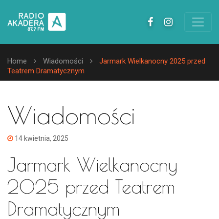
Home
Wiadomości
Jarmark Wielkanocny 2025 przed
Teatrem Dramatycznym
Wiadomości
14 kwietnia, 2025
Jarmark Wielkanocny
2025 przed Teatrem
Dramatycznym