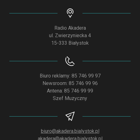
Radio Akadera
ul. Zwierzyniecka 4
15-333 Białystok
Biuro reklamy: 85 746 99 97
Newsroom: 85 746 99 96
Antena: 85 746 99 99
Szef Muzyczny
biuro@akadera.bialystok.pl
akadera@akadera.bialystok.pl