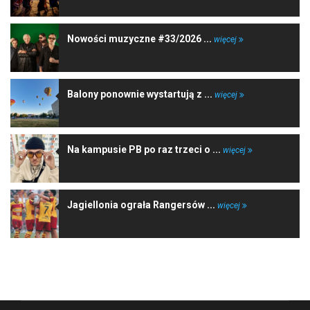
Nowości muzyczne #33/2026 ...
więcej
Balony ponownie wystartują z ...
więcej
Na kampusie PB po raz trzeci o ...
więcej
Jagiellonia ograła Rangersów ...
więcej