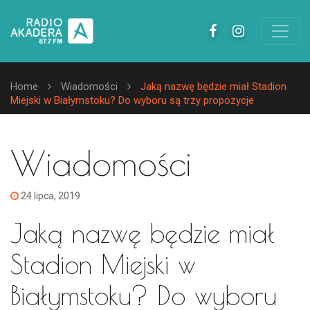
Home
Wiadomości
Jaką nazwę będzie miał Stadion
Miejski w Białymstoku? Do wyboru są trzy propozycje
Wiadomości
24 lipca, 2019
Jaką nazwę będzie miał
Stadion Miejski w
Białymstoku? Do wyboru