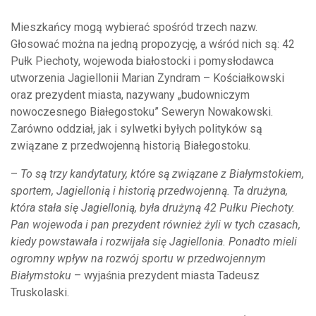
Mieszkańcy mogą wybierać spośród trzech nazw.
Głosować można na jedną propozycję, a wśród nich są: 42
Pułk Piechoty, wojewoda białostocki i pomysłodawca
utworzenia Jagiellonii Marian Zyndram – Kościałkowski
oraz prezydent miasta, nazywany „budowniczym
nowoczesnego Białegostoku” Seweryn Nowakowski.
Zarówno oddział, jak i sylwetki byłych polityków są
związane z przedwojenną historią Białegostoku.
–
To są trzy kandytatury, które są związane z Białymstokiem,
sportem, Jagiellonią i historią przedwojenną. Ta drużyna,
która stała się Jagiellonią, była drużyną 42 Pułku Piechoty.
Pan wojewoda i pan prezydent również żyli w tych czasach,
kiedy powstawała i rozwijała się Jagiellonia. Ponadto mieli
ogromny wpływ na rozwój sportu w przedwojennym
Białymstoku
– wyjaśnia prezydent miasta Tadeusz
Truskolaski.