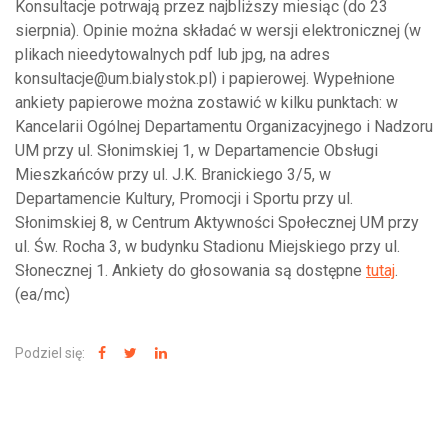
Konsultacje potrwają przez najbliższy miesiąc (do 23
sierpnia). Opinie można składać w wersji elektronicznej (w
plikach nieedytowalnych pdf lub jpg, na adres
konsultacje@um.bialystok.pl) i papierowej. Wypełnione
ankiety papierowe można zostawić w kilku punktach: w
Kancelarii Ogólnej Departamentu Organizacyjnego i Nadzoru
UM przy ul. Słonimskiej 1, w Departamencie Obsługi
Mieszkańców przy ul. J.K. Branickiego 3/5, w
Departamencie Kultury, Promocji i Sportu przy ul.
Słonimskiej 8, w Centrum Aktywności Społecznej UM przy
ul. Św. Rocha 3, w budynku Stadionu Miejskiego przy ul.
Słonecznej 1. Ankiety do głosowania są dostępne
tutaj
.
(ea/mc)
Podziel się: