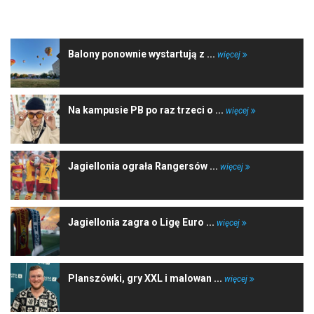
NAJNOWSZE WIADOMOŚCI
Balony ponownie wystartują z ...
więcej
Na kampusie PB po raz trzeci o ...
więcej
Jagiellonia ograła Rangersów ...
więcej
Jagiellonia zagra o Ligę Euro ...
więcej
Planszówki, gry XXL i malowan ...
więcej