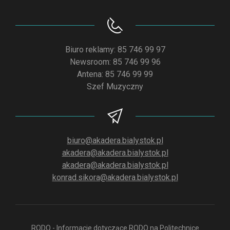
Biuro reklamy: 85 746 99 97
Newsroom: 85 746 99 96
Antena: 85 746 99 99
Szef Muzyczny
biuro@akadera.bialystok.pl
akadera@akadera.bialystok.pl
akadera@akadera.bialystok.pl
konrad.sikora@akadera.bialystok.pl
RODO - Informacje dotyczące RODO na Politechnice