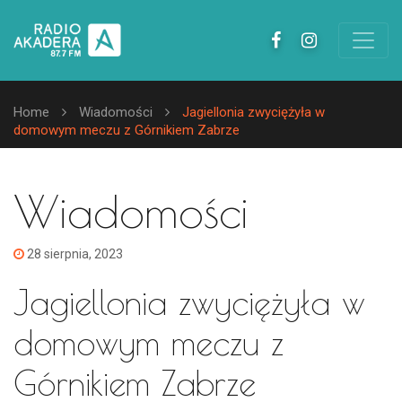
Home
Wiadomości
Jagiellonia zwyciężyła w
domowym meczu z Górnikiem Zabrze
Wiadomości
28 sierpnia, 2023
Jagiellonia zwyciężyła w
domowym meczu z
Górnikiem Zabrze