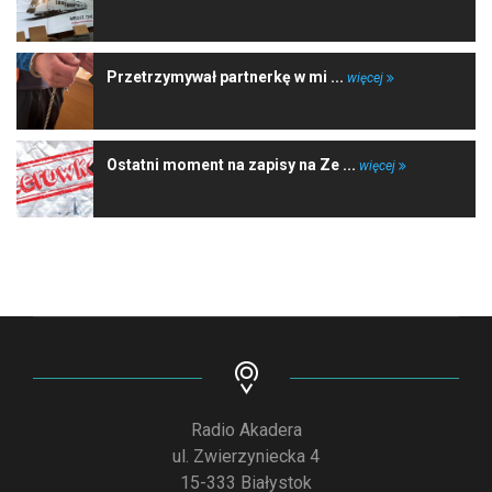
Przetrzymywał partnerkę w mi ...
więcej
Ostatni moment na zapisy na Ze ...
więcej
Radio Akadera
ul. Zwierzyniecka 4
15-333 Białystok