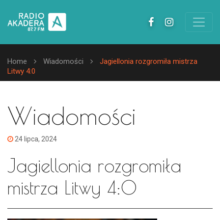
Home
Wiadomości
Jagiellonia rozgromiła mistrza
Litwy 4:0
Wiadomości
24 lipca, 2024
Jagiellonia rozgromiła
mistrza Litwy 4:0