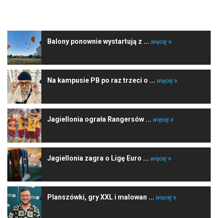
NAJNOWSZE WIADOMOŚCI
Balony ponownie wystartują z ...
więcej
Na kampusie PB po raz trzeci o ...
więcej
Jagiellonia ograła Rangersów ...
więcej
Jagiellonia zagra o Ligę Euro ...
więcej
Planszówki, gry XXL i malowan ...
więcej