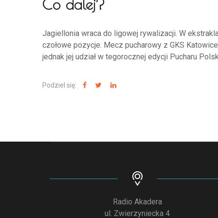
Co dalej?
Jagiellonia wraca do ligowej rywalizacji. W ekstrak
czołowe pozycje. Mecz pucharowy z GKS Katowice,
jednak jej udział w tegorocznej edycji Pucharu Polski
Podziel się:
Radio Akadera
ul. Zwierzyniecka 4