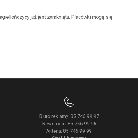
agiellończycy już jest zamknięta. Placówki mogą się
Biuro reklamy: 85 746 99 97
Newsroom: 85 746 99 96
Antena: 85 746 99 99