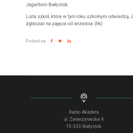
Jagiellonii Białystok.
Lista szkół, które w tym roku szkolnym odwiedzą J
zgłaszać na zajęcia od września. (hk)
Podziel się:
Radio Akadera
ul. Zwierzyniecka 4
15-333 Białystok