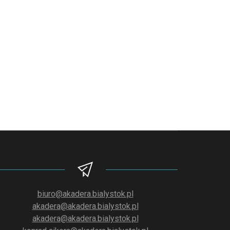
biuro@akadera.bialystok.pl
akadera@akadera.bialystok.pl
akadera@akadera.bialystok.pl