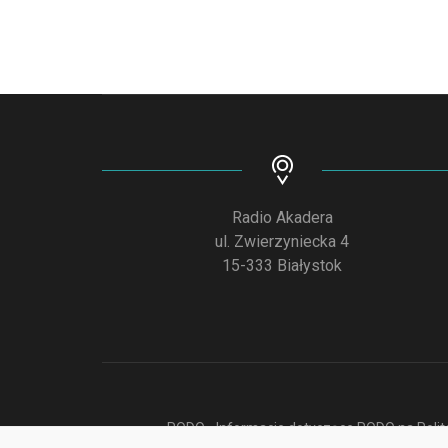
Radio Akadera
ul. Zwierzyniecka 4
15-333 Białystok
RODO - Informacje dotyczące RODO na Polite