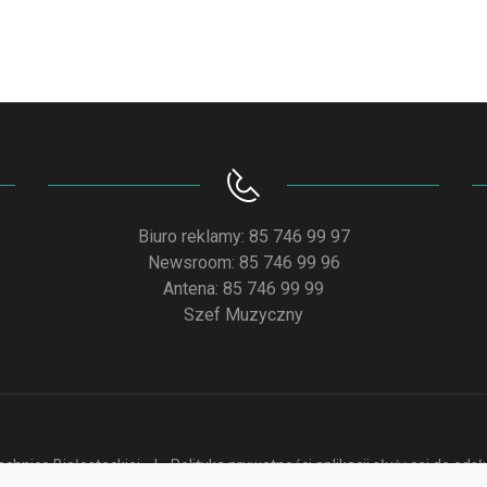
Biuro reklamy: 85 746 99 97
Newsroom: 85 746 99 96
Antena: 85 746 99 99
Szef Muzyczny
chnice Białostockiej
Polityka prywatności aplikacji służącej do od