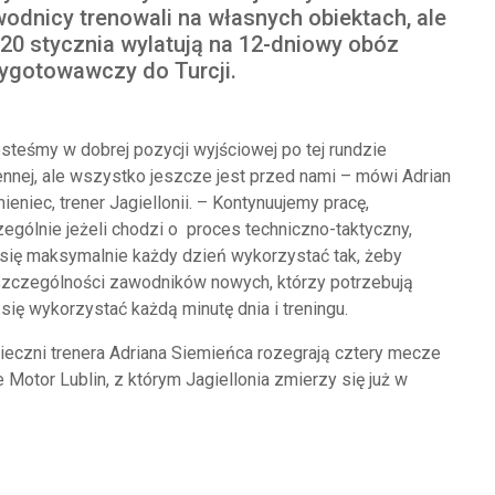
odnicy trenowali na własnych obiektach, ale
 20 stycznia wylatują na 12-dniowy obóz
ygotowawczy do Turcji.
steśmy w dobrej pozycji wyjściowej po tej rundzie
ennej, ale wszystko jeszcze jest przed nami – mówi Adrian
ieniec, trener Jagiellonii. – Kontynuujemy pracę,
ególnie jeżeli chodzi o proces techniczno-taktyczny,
 się maksymalnie każdy dzień wykorzystać tak, żeby
zczególności zawodników nowych, którzy potrzebują
się wykorzystać każdą minutę dnia i treningu.
czni trenera Adriana Siemieńca rozegrają cztery mecze
otor Lublin, z którym Jagiellonia zmierzy się już w