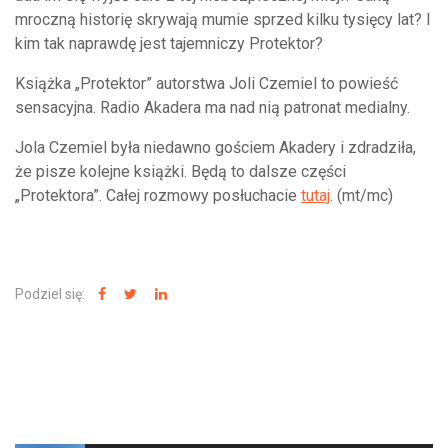
mroczną historię skrywają mumie sprzed kilku tysięcy lat? I
kim tak naprawdę jest tajemniczy Protektor?
Książka „Protektor” autorstwa Joli Czemiel to powieść
sensacyjna. Radio Akadera ma nad nią patronat medialny.
Jola Czemiel była niedawno gościem Akadery i zdradziła,
że pisze kolejne książki. Będą to dalsze części
„Protektora”. Całej rozmowy posłuchacie
tutaj
. (mt/mc)
Podziel się:
NAJNOWSZE WIADOMOŚCI