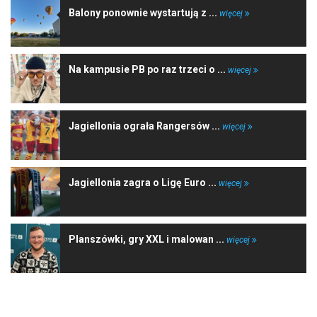
Balony ponownie wystartują z ...
więcej
Na kampusie PB po raz trzeci o ...
więcej
Jagiellonia ograła Rangersów ...
więcej
Jagiellonia zagra o Ligę Euro ...
więcej
Planszówki, gry XXL i malowan ...
więcej