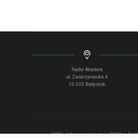
Radio Akadera
ul. Zwierzyniecka 4
15-333 Białystok
RODO - Informacje dotyczące RODO na Polite