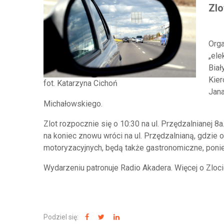
Zlo
Orga
„ele
Biał
Kier
fot. Katarzyna Cichoń
Jana
Michałowskiego.
Zlot rozpocznie się o 10:30 na ul. Przędzalnianej 8a
na koniec znowu wróci na ul. Przędzalnianą, gdzie 
motoryzacyjnych, będą także gastronomiczne, poniew
Wydarzeniu patronuje Radio Akadera. Więcej o Zloci
Podziel się: