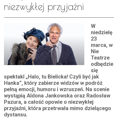
niezwykłej przyjaźni
W
niedzielę
23
marca, w
Nie
Teatrze
odbędzie
się
spektakl „Halo, tu Bielicka! Czyli być jak
Hanka”, który zabierze widzów w podróż
pełną emocji, humoru i wzruszeń. Na scenie
wystąpią Aldona Jankowska oraz Radosław
Pazura, a całość opowie o niezwykłej
przyjaźni, która przetrwała mimo dzielącego
dystansu.