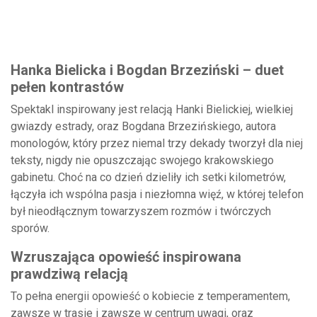
Hanka Bielicka i Bogdan Brzeziński – duet
pełen kontrastów
Spektakl inspirowany jest relacją Hanki Bielickiej, wielkiej
gwiazdy estrady, oraz Bogdana Brzezińskiego, autora
monologów, który przez niemal trzy dekady tworzył dla niej
teksty, nigdy nie opuszczając swojego krakowskiego
gabinetu. Choć na co dzień dzieliły ich setki kilometrów,
łączyła ich wspólna pasja i niezłomna więź, w której telefon
był nieodłącznym towarzyszem rozmów i twórczych
sporów.
Wzruszająca opowieść inspirowana
prawdziwą relacją
To pełna energii opowieść o kobiecie z temperamentem,
zawsze w trasie i zawsze w centrum uwagi, oraz