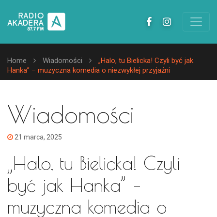
Home
Wiadomości
„Halo, tu Bielicka! Czyli być jak
Hanka” – muzyczna komedia o niezwykłej przyjaźni
Wiadomości
21 marca, 2025
„Halo, tu Bielicka! Czyli
być jak Hanka” –
muzyczna komedia o