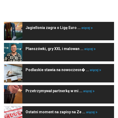
NAJNOWSZE WIADOMOŚCI
Jagiellonia zagra o Ligę Euro ...
więcej
Planszówki, gry XXL i malowan ...
więcej
Podlaskie stawia na nowoczesn� ...
więcej
Przetrzymywał partnerkę w mi ...
więcej
Ostatni moment na zapisy na Ze ...
więcej