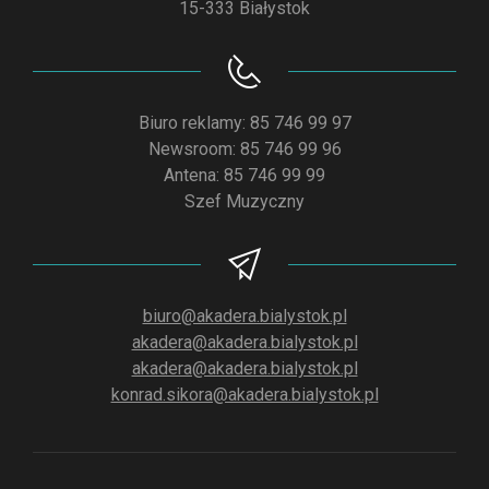
15-333 Białystok
Biuro reklamy: 85 746 99 97
Newsroom: 85 746 99 96
Antena: 85 746 99 99
Szef Muzyczny
biuro@akadera.bialystok.pl
akadera@akadera.bialystok.pl
akadera@akadera.bialystok.pl
konrad.sikora@akadera.bialystok.pl