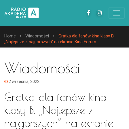
Home
Wiadomości
Gratka dla fanów kina klasy B.
„Najlepsze z najgorszych” na ekranie Kina Forum
Wiadomości
2 września, 2022
Gratka dla fanów kina
klasy B. „Najlepsze z
najgorszych” na ekranie