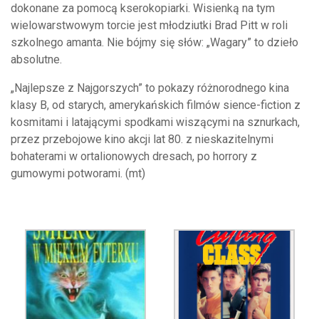
dokonane za pomocą kserokopiarki. Wisienką na tym
wielowarstwowym torcie jest młodziutki Brad Pitt w roli
szkolnego amanta. Nie bójmy się słów: „Wagary” to dzieło
absolutne.
„Najlepsze z Najgorszych” to pokazy różnorodnego kina
klasy B, od starych, amerykańskich filmów sience-fiction z
kosmitami i latającymi spodkami wiszącymi na sznurkach,
przez przebojowe kino akcji lat 80. z nieskazitelnymi
bohaterami w ortalionowych dresach, po horrory z
gumowymi potworami. (mt)