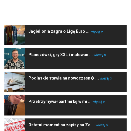
NAJNOWSZE WIADOMOŚCI
Jagiellonia zagra o Ligę Euro ...
więcej
Planszówki, gry XXL i malowan ...
więcej
Podlaskie stawia na nowoczesn� ...
więcej
Przetrzymywał partnerkę w mi ...
więcej
Ostatni moment na zapisy na Ze ...
więcej