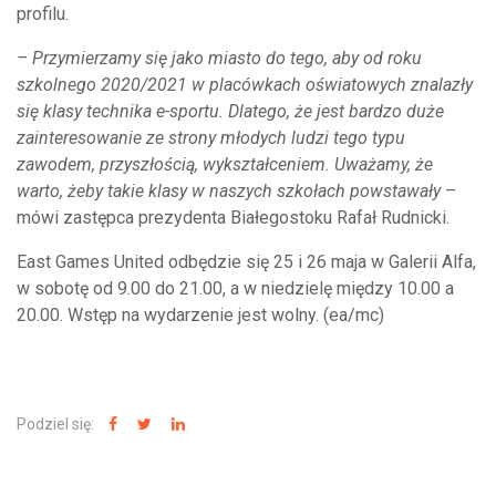
profilu.
– Przymierzamy się jako miasto do tego, aby od roku
szkolnego 2020/2021 w placówkach oświatowych znalazły
się klasy technika e-sportu. Dlatego, że jest bardzo duże
zainteresowanie ze strony młodych ludzi tego typu
zawodem, przyszłością, wykształceniem. Uważamy, że
warto, żeby takie klasy w naszych szkołach powstawały
–
mówi zastępca prezydenta Białegostoku Rafał Rudnicki.
East Games United odbędzie się 25 i 26 maja w Galerii Alfa,
w sobotę od 9.00 do 21.00, a w niedzielę między 10.00 a
20.00. Wstęp na wydarzenie jest wolny. (ea/mc)
Podziel się: