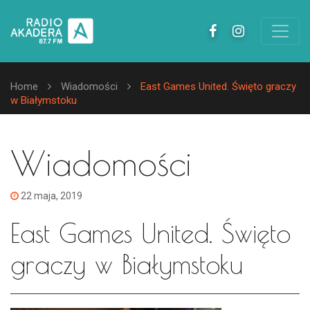
Home
Wiadomości
East Games United. Święto graczy
w Białymstoku
Wiadomości
22 maja, 2019
East Games United. Święto
graczy w Białymstoku