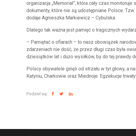
organizacja „Memoriał”, która cały czas monitoruje 
dokumenty, które nie są udostępniane Polsce. Tzw. li
dodaje Agnieszka Markiewicz – Cybulska.
Dlatego tak ważna jest pamięć o tragicznych wydarz
– Pamiętać o ofiarach – to nasz obowiązek narodo
zdarzeniach nie dość, że przez długi czas była owi
dziesiątków lat i dużo wysiłków, by do tej prawd
Polscy obywatele ginęli od strzału w tył głowy, a n
Katyniu, Charkowie oraz Miednoje. Egzekucje trwały
Podziel się: