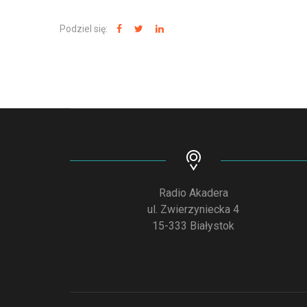
Podziel się:
Radio Akadera
ul. Zwierzyniecka 4
15-333 Białystok