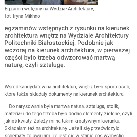
Egzamin wstępny na Wydział Architektury,
fot. Iryna Mikhno
egzaminów wstępnych z rysunku na kierunek
architektura wnętrz na Wydziale Architektury
Politechniki Białostockiej. Podobnie jak
wczoraj na kierunek architektura, w pierwszej
części było trzeba odwzorować martwą
naturę, czyli sztalugę.
Wśród kandydatów na architekturę wnętrz było sporo osób,
które także składały dokumenty na kierunek architektura.
– Do narysowania była martwa natura, sztaluga, stolik,
materiał i do tego trzeba było dodać elementy zielone, czyli
jakieś kwiaty. Zależy mi na takim kreatywnym kierunku.
Składałam też na architekturę. Jeżeli się przećwiczyło
schematy, to uważam, że jest się w stanie coś wymyślić.