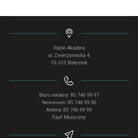
Radio Akadera
ul. Zwierzyniecka 4
15-333 Białystok
Biuro reklamy: 85 746 99 97
Newsroom: 85 746 99 96
Antena: 85 746 99 99
Szef Muzyczny