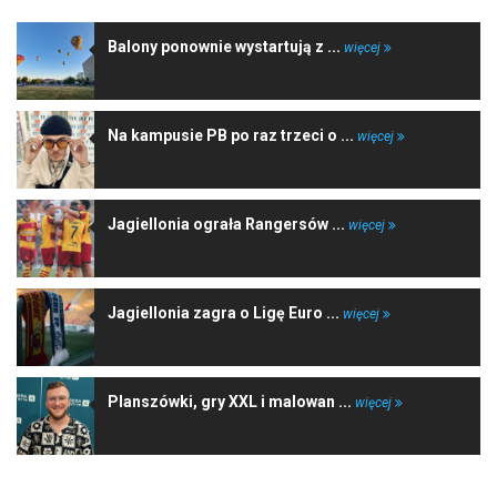
Balony ponownie wystartują z ...
więcej
Na kampusie PB po raz trzeci o ...
więcej
Jagiellonia ograła Rangersów ...
więcej
Jagiellonia zagra o Ligę Euro ...
więcej
Planszówki, gry XXL i malowan ...
więcej