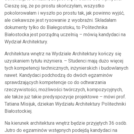
Cieszę się, że po prostu skończyłam, wszystko
pokolorowałam i wyszło po prostu tak, jak powinno wyjść,
ale ciekawsze jest rysowanie z wyobraźni. Składałam
dokumenty tylko do Białegostoku, to Politechnika
Białostocka jest porządną uczelnią – mówią kandydaci na
Wydział Architektury.
Architektura wnętrz na Wydziale Architektury kończy się
uzyskaniem tytułu inżyniera. – Studenci mają dużo więcej
tych kompetencji technicznych, inżynierskich i budowlanych
nawet. Kandydaci podchodzą do dwóch egzaminów
sprawdzających kompetencje co do odtwarzania
rzeczywistości, możliwości twórczych, kompozycyjnych,
ale także już takie predyspozycje projektowe – mówi prof.
Tatiana Misijuk, dziekan Wydziału Architektury Politechniki
Białostockiej.
Na kierunek architektura wnętrz będzie przyjętych 36 osób.
Jutro do egzaminów wstępnych podejdą kandydaci na