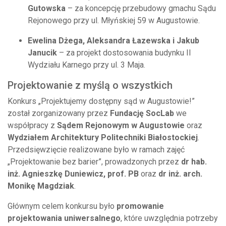
Gutowska
– za koncepcję przebudowy gmachu Sądu
Rejonowego przy ul. Młyńskiej 59 w Augustowie.
Ewelina Dżega, Aleksandra Łazewska i Jakub
Janucik
– za projekt dostosowania budynku II
Wydziału Karnego przy ul. 3 Maja.
Projektowanie z myślą o wszystkich
Konkurs „Projektujemy dostępny sąd w Augustowie!”
został zorganizowany przez
Fundację SocLab
we
współpracy z
Sądem Rejonowym w Augustowie
oraz
Wydziałem Architektury Politechniki Białostockiej
.
Przedsięwzięcie realizowane było w ramach zajęć
„Projektowanie bez barier”, prowadzonych przez
dr hab.
inż. Agnieszkę Duniewicz, prof. PB
oraz
dr inż. arch.
Monikę Magdziak
.
Głównym celem konkursu było
promowanie
projektowania uniwersalnego
, które uwzględnia potrzeby