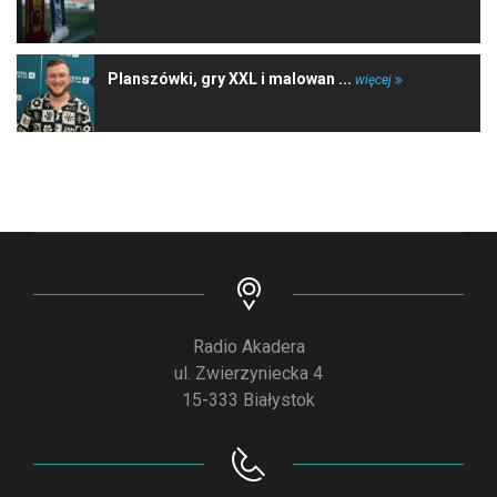
Planszówki, gry XXL i malowan ...
więcej
Radio Akadera
ul. Zwierzyniecka 4
15-333 Białystok