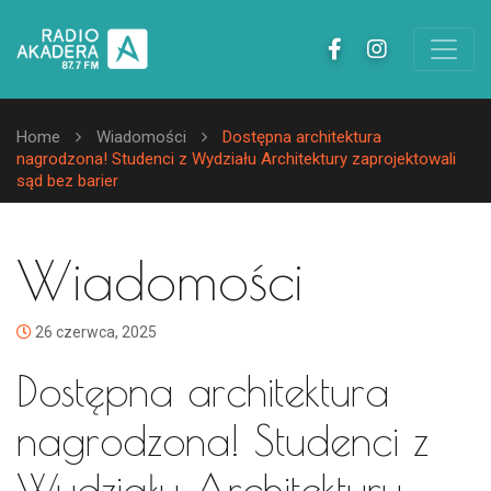
Home
Wiadomości
Dostępna architektura
nagrodzona! Studenci z Wydziału Architektury zaprojektowali
sąd bez barier
Wiadomości
26 czerwca, 2025
Dostępna architektura
nagrodzona! Studenci z
Wydziału Architektury