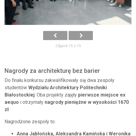
Zdjęcie 15 z 15
Nagrody za architekturę bez barier
Do finału konkursu zakwalifikowały się dwa zespoły
studentów
Wydziału Architektury Politechniki
Białostockiej
. Oba projekty zajęły
pierwsze miejsce ex
aequo
i otrzymały
nagrody pieniężne w wysokości 1670
zł
.
Nagrodzone zespoły to:
Anna Jabłońska, Aleksandra Kamińska i Weronika