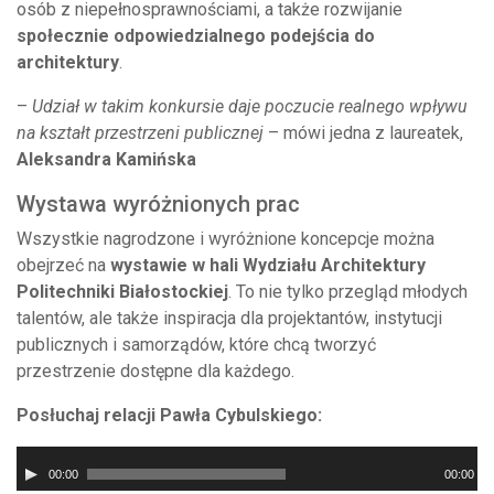
osób z niepełnosprawnościami, a także rozwijanie
społecznie odpowiedzialnego podejścia do
architektury
.
–
Udział w takim konkursie daje poczucie realnego wpływu
na kształt przestrzeni publicznej
– mówi jedna z laureatek,
Aleksandra Kamińska
Wystawa wyróżnionych prac
Wszystkie nagrodzone i wyróżnione koncepcje można
obejrzeć na
wystawie w hali Wydziału Architektury
Politechniki Białostockiej
. To nie tylko przegląd młodych
talentów, ale także inspiracja dla projektantów, instytucji
publicznych i samorządów, które chcą tworzyć
przestrzenie dostępne dla każdego.
Posłuchaj relacji Pawła Cybulskiego:
Odtwarzacz
00:00
00:00
plików