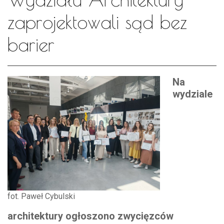
zaprojektowali sąd bez
barier
Na
wydziale
fot. Paweł Cybulski
architektury ogłoszono zwycięzców