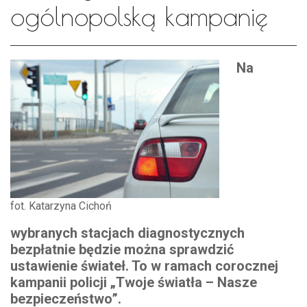
ogólnopolską kampanię
Na
fot. Katarzyna Cichoń
wybranych stacjach diagnostycznych
bezpłatnie będzie można sprawdzić
ustawienie świateł. To w ramach corocznej
kampanii policji „Twoje światła – Nasze
bezpieczeństwo”.