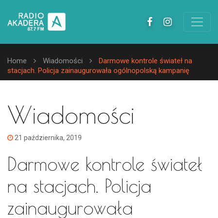
Home
Wiadomości
Darmowe kontrole świateł na
stacjach. Policja zainaugurowała ogólnopolską kampanię
Wiadomości
21 października, 2019
Darmowe kontrole świateł
na stacjach. Policja
zainaugurowała