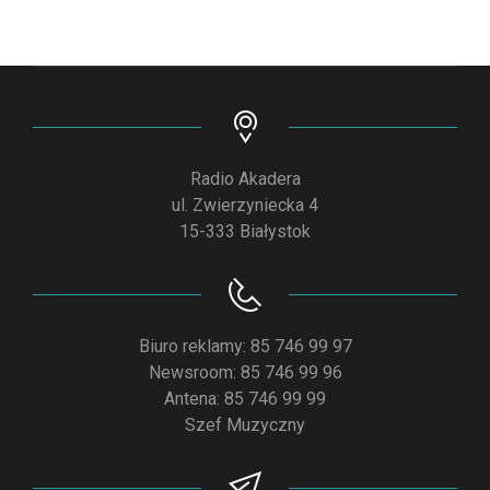
Radio Akadera
ul. Zwierzyniecka 4
15-333 Białystok
Biuro reklamy: 85 746 99 97
Newsroom: 85 746 99 96
Antena: 85 746 99 99
Szef Muzyczny