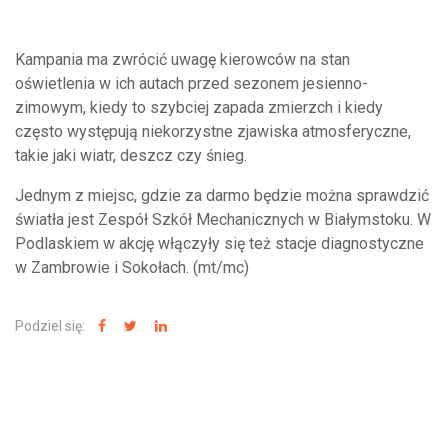
Kampania ma zwrócić uwagę kierowców na stan
oświetlenia w ich autach przed sezonem jesienno-
zimowym, kiedy to szybciej zapada zmierzch i kiedy
często występują niekorzystne zjawiska atmosferyczne,
takie jaki wiatr, deszcz czy śnieg.
Jednym z miejsc, gdzie za darmo będzie można sprawdzić
światła jest Zespół Szkół Mechanicznych w Białymstoku. W
Podlaskiem w akcję włączyły się też stacje diagnostyczne
w Zambrowie i Sokołach. (mt/mc)
Podziel się:
NAJNOWSZE WIADOMOŚCI