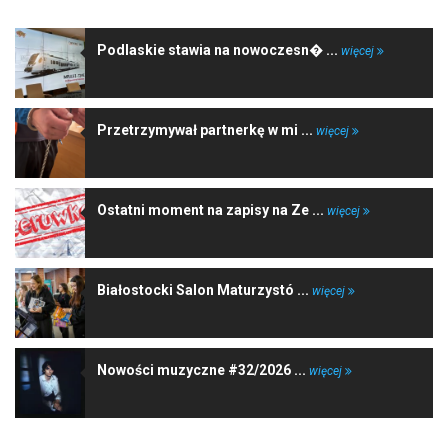
Podlaskie stawia na nowoczesn� ...
więcej
Przetrzymywał partnerkę w mi ...
więcej
Ostatni moment na zapisy na Ze ...
więcej
Białostocki Salon Maturzystó ...
więcej
Nowości muzyczne #32/2026 ...
więcej