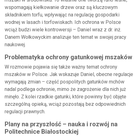
wspomagają kiełkowanie drzew oraz są kluczowym
składnikiem torfu, wpływając na regulację gospodarki
wodnej w lasach i torfowiskach. Ich ochrona w Polsce
wciąż budzi wiele kontrowersji – Daniel wraz z dr. inż.
Danem Wołkowyckim analizuje ten temat w swojej pracy
naukowej.
Problematyka ochrony gatunkowej mszaków
W rozmowie pojawia się także ważny temat ochrony
mszaków w Polsce. Jak wskazuje Daniel, obecne regulacje
wymagają zmian – część pospolitych gatunków mchów
nadal podlega ochronie, mimo że zagrożenie dla nich już
minęło. Z kolei rzadkie gatunki, które powinny być objęte
szczególną opieką, wciąż pozostają bez odpowiednich
regulacji prawnych.
Plany na przyszłość – nauka i rozwój na
Politechnice Białostockiej