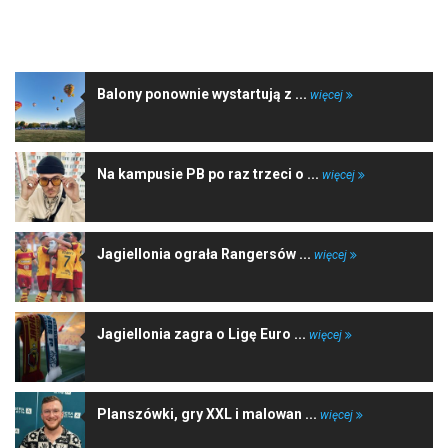
NAJNOWSZE WIADOMOŚCI
Balony ponownie wystartują z ...
więcej
Na kampusie PB po raz trzeci o ...
więcej
Jagiellonia ograła Rangersów ...
więcej
Jagiellonia zagra o Ligę Euro ...
więcej
Planszówki, gry XXL i malowan ...
więcej