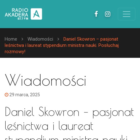
Home
Wiadomości
Daniel Skowron – pasjonat
leśnictwa i laureat stypendium ministra nauki. Posłuchaj
rozmowy!
Wiadomości
29 marca, 2025
Daniel Skowron – pasjonat
leśnictwa i laureat
stypendium ministra nauki.