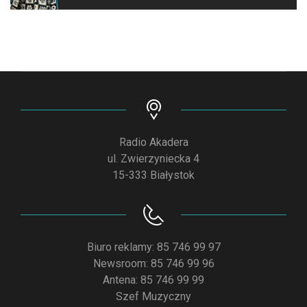
Radio Akadera
ul. Zwierzyniecka 4
15-333 Białystok
Biuro reklamy: 85 746 99 97
Newsroom: 85 746 99 96
Antena: 85 746 99 99
Szef Muzyczny