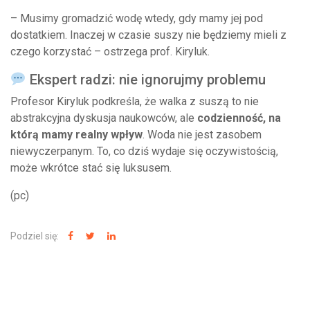
– Musimy gromadzić wodę wtedy, gdy mamy jej pod
dostatkiem. Inaczej w czasie suszy nie będziemy mieli z
czego korzystać – ostrzega prof. Kiryluk.
Ekspert radzi: nie ignorujmy problemu
Profesor Kiryluk podkreśla, że walka z suszą to nie
abstrakcyjna dyskusja naukowców, ale
codzienność, na
którą mamy realny wpływ
. Woda nie jest zasobem
niewyczerpanym. To, co dziś wydaje się oczywistością,
może wkrótce stać się luksusem.
(pc)
Podziel się: