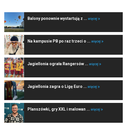
NAJNOWSZE WIADOMOŚCI
Balony ponownie wystartują z ...
więcej
Na kampusie PB po raz trzeci o ...
więcej
Jagiellonia ograła Rangersów ...
więcej
Jagiellonia zagra o Ligę Euro ...
więcej
Planszówki, gry XXL i malowan ...
więcej