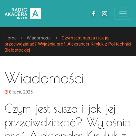
Home
Wiadomości
Czym jest susza i jak jej
przeciwdziałać? Wyjaśnia prof. Aleksander Kiryluk z Politechniki
Białostockiej
Wiadomości
8 lipca, 2025
Czym jest susza i jak jej
przeciwdziałać? Wyjaśnia
prof. Aleksander Kiryluk z