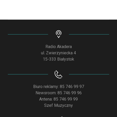
Radio Akadera
ul. Zwierzyniecka 4
15-333 Białystok
Biuro reklamy: 85 746 99 97
Newsroom: 85 746 99 96
Antena: 85 746 99 99
Szef Muzyczny