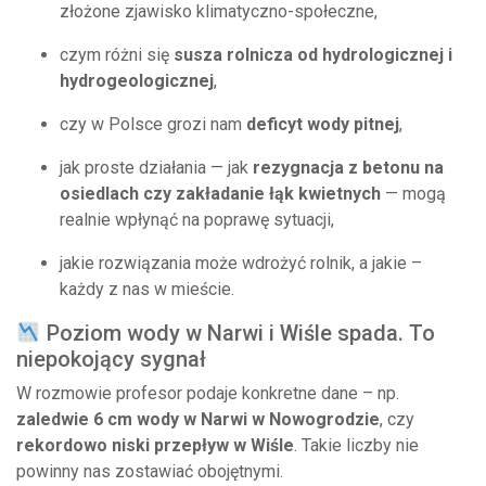
złożone zjawisko klimatyczno-społeczne,
czym różni się
susza rolnicza od hydrologicznej i
hydrogeologicznej
,
czy w Polsce grozi nam
deficyt wody pitnej
,
jak proste działania — jak
rezygnacja z betonu na
osiedlach czy zakładanie łąk kwietnych
— mogą
realnie wpłynąć na poprawę sytuacji,
jakie rozwiązania może wdrożyć rolnik, a jakie –
każdy z nas w mieście.
Poziom wody w Narwi i Wiśle spada. To
niepokojący sygnał
W rozmowie profesor podaje konkretne dane – np.
zaledwie 6 cm wody w Narwi w Nowogrodzie
, czy
rekordowo niski przepływ w Wiśle
. Takie liczby nie
powinny nas zostawiać obojętnymi.