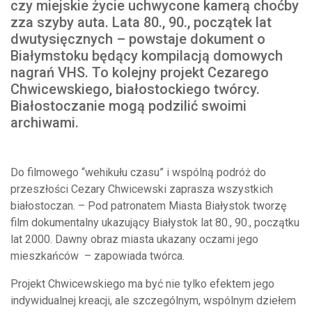
czy miejskie życie uchwycone kamerą choćby
zza szyby auta. Lata 80., 90., początek lat
dwutysięcznych – powstaje dokument o
Białymstoku będący kompilacją domowych
nagrań VHS. To kolejny projekt Cezarego
Chwicewskiego, białostockiego twórcy.
Białostoczanie mogą podzilić swoimi
archiwami.
Do filmowego “wehikułu czasu” i wspólną podróż do
przeszłości Cezary Chwicewski zaprasza wszystkich
białostoczan. – Pod patronatem Miasta Białystok tworzę
film dokumentalny ukazujący Białystok lat 80., 90., początku
lat 2000. Dawny obraz miasta ukazany oczami jego
mieszkańców – zapowiada twórca.
Projekt Chwicewskiego ma być nie tylko efektem jego
indywidualnej kreacji, ale szczególnym, wspólnym dziełem