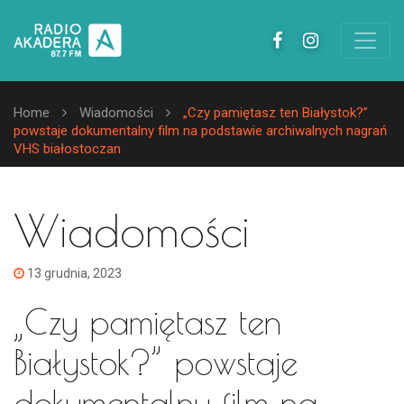
Home
Wiadomości
„Czy pamiętasz ten Białystok?”
powstaje dokumentalny film na podstawie archiwalnych nagrań
VHS białostoczan
Wiadomości
13 grudnia, 2023
„Czy pamiętasz ten
Białystok?” powstaje
dokumentalny film na