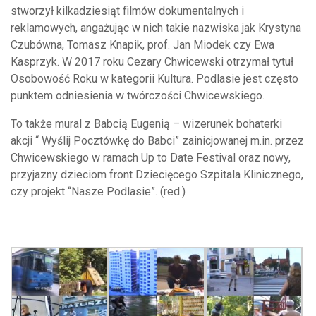
stworzył kilkadziesiąt filmów dokumentalnych i
reklamowych, angażując w nich takie nazwiska jak Krystyna
Czubówna, Tomasz Knapik, prof. Jan Miodek czy Ewa
Kasprzyk. W 2017 roku Cezary Chwicewski otrzymał tytuł
Osobowość Roku w kategorii Kultura. Podlasie jest często
punktem odniesienia w twórczości Chwicewskiego.
To także mural z Babcią Eugenią – wizerunek bohaterki
akcji “ Wyślij Pocztówkę do Babci” zainicjowanej m.in. przez
Chwicewskiego w ramach Up to Date Festival oraz nowy,
przyjazny dzieciom front Dziecięcego Szpitala Klinicznego,
czy projekt “Nasze Podlasie”. (red.)