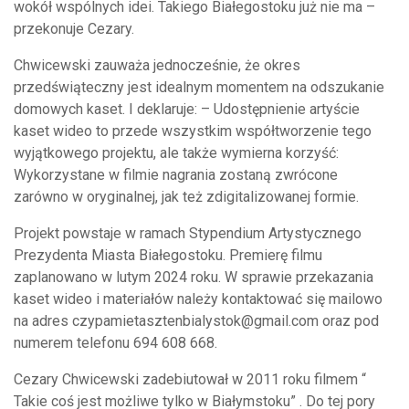
wokół wspólnych idei. Takiego Białegostoku już nie ma –
przekonuje Cezary.
Chwicewski zauważa jednocześnie, że okres
przedświąteczny jest idealnym momentem na odszukanie
domowych kaset. I deklaruje: – Udostępnienie artyście
kaset wideo to przede wszystkim współtworzenie tego
wyjątkowego projektu, ale także wymierna korzyść:
Wykorzystane w filmie nagrania zostaną zwrócone
zarówno w oryginalnej, jak też zdigitalizowanej formie.
Projekt powstaje w ramach Stypendium Artystycznego
Prezydenta Miasta Białegostoku. Premierę filmu
zaplanowano w lutym 2024 roku. W sprawie przekazania
kaset wideo i materiałów należy kontaktować się mailowo
na adres czypamietasztenbialystok@gmail.com oraz pod
numerem telefonu 694 608 668.
Cezary Chwicewski zadebiutował w 2011 roku filmem “
Takie coś jest możliwe tylko w Białymstoku” . Do tej pory