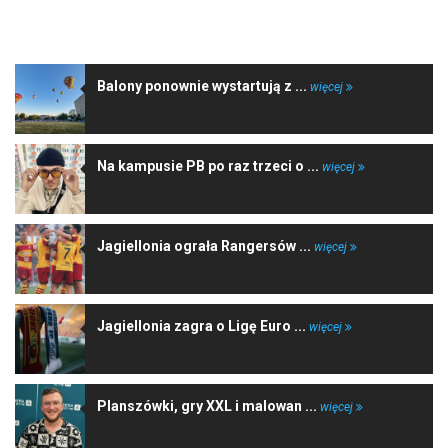
NAJNOWSZE WIADOMOŚCI
Balony ponownie wystartują z ...
więcej
Na kampusie PB po raz trzeci o ...
więcej
Jagiellonia ograła Rangersów ...
więcej
Jagiellonia zagra o Ligę Euro ...
więcej
Planszówki, gry XXL i malowan ...
więcej