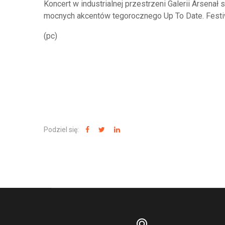
Koncert w industrialnej przestrzeni Galerii Arsenał
mocnych akcentów tegorocznego Up To Date. Festi
(pc)
Podziel się: