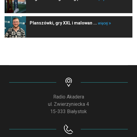
Planszówki, gry XXL i malowan ...
więcej
Radio Akadera
ul. Zwierzyniecka 4
15-333 Białystok