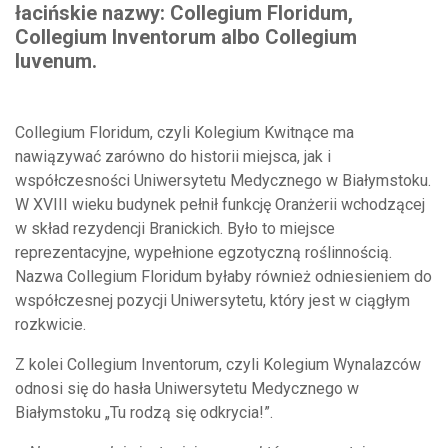
łacińskie nazwy: Collegium Floridum,
Collegium Inventorum albo Collegium
Iuvenum.
Collegium Floridum, czyli Kolegium Kwitnące ma
nawiązywać zarówno do historii miejsca, jak i
współczesności Uniwersytetu Medycznego w Białymstoku.
W XVIII wieku budynek pełnił funkcję Oranżerii wchodzącej
w skład rezydencji Branickich. Było to miejsce
reprezentacyjne, wypełnione egzotyczną roślinnością.
Nazwa Collegium Floridum byłaby również odniesieniem do
współczesnej pozycji Uniwersytetu, który jest w ciągłym
rozkwicie.
Z kolei Collegium Inventorum, czyli Kolegium Wynalazców
odnosi się do hasła Uniwersytetu Medycznego w
Białymstoku „Tu rodzą się odkrycia!”.