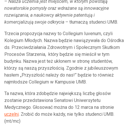
–
Nasza uczelnia jest miejscem, w którym powstają
nowatorskie pomysły oraz wdrażane są innowacyjne
rozwiązania, a naukowcy aktywnie patentują i
komercjalizują swoje odkrycia
– tłumaczą studenci UMB.
Trzecia propozycja nazwy to Collegium Iuvenum, czyli
Kolegium Młodych. Nazwa będzie nawiązywała do Ośrodka
ds. Przeciwdziałania Zdrowotnym i Społecznym Skutkom
Procesów Starzenia, który będzie się mieścił w tym
budynku. Nazwa jest też ukłonem w stronę studentów,
którzy są naszą przyszłością. Zgodnie z jubileuszowym
hasłem „Przyszłość należy do nas!” będzie to również
najmłodsze Collegium w Kampusie UMB.
Ta nazwa, która zdobędzie największą liczbę głosów
zostanie przedstawiona Senatowi Uniwersytetu
Medycznego. Głosować można do 12 marca na stronie
uczelni
. Zrobić do może każdy, nie tylko studenci UMB.
(mt/mc)