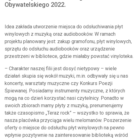
Obywatelskiego 2022.
Idea zakłada utworzenie miejsca do odsłuchiwania płyt
winylowych z muzyką oraz audiobooków. W ramach
projektu planowany jest: zakup gramofonu, płyt winylowych,
sprzętu do odsłuchu audiobooków oraz urządzenie
przestrzeni w bibliotece, gdzie miałaby powstać vinyloteka.
– Charakter naszej filii jest dosyć nietypowy – wiele
działań skupia się wokół muzyki, m.in. odbywały się u nas
koncerty, warsztaty muzyczne czy Konkurs Poezji
Śpiewanej. Posiadamy instrumenty muzyczne, z których
mogą na co dzień korzystać nasi czytelnicy. Ponadto w
swoich zbiorach mamy płyty z muzyką, prenumerujemy
także czasopismo „Teraz rock” – wszystko to sprawia, że
nasza placówka przyciąga wielu melomanów. Poszerzenie
oferty o miejsce do odsłuchu płyt winylowych na pewno
wpłynie pozytywnie na zainteresowanie biblioteką wśród