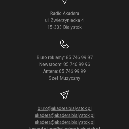
Radio Akadera
ul. Zwierzyniecka 4
15-333 Białystok
Biuro reklamy: 85 746 99 97
Newsroom: 85 746 99 96
Antena: 85 746 99 99
Szef Muzyczny
biuro@akadera.bialystok.pl
akadera@akadera.bialystok.pl
akadera@akadera.bialystok.pl