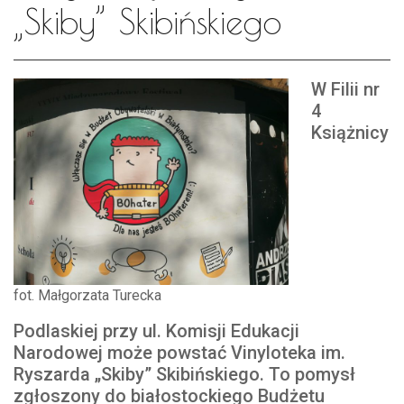
„Skiby” Skibińskiego
W Filii nr
4
Książnicy
fot. Małgorzata Turecka
Podlaskiej przy ul. Komisji Edukacji
Narodowej może powstać Vinyloteka im.
Ryszarda „Skiby” Skibińskiego. To pomysł
zgłoszony do białostockiego Budżetu