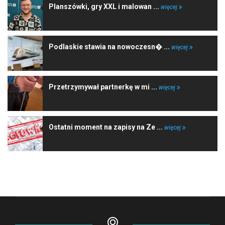
Planszówki, gry XXL i malowan ...
więcej
Podlaskie stawia na nowoczesn� ...
więcej
Przetrzymywał partnerkę w mi ...
więcej
Ostatni moment na zapisy na Ze ...
więcej