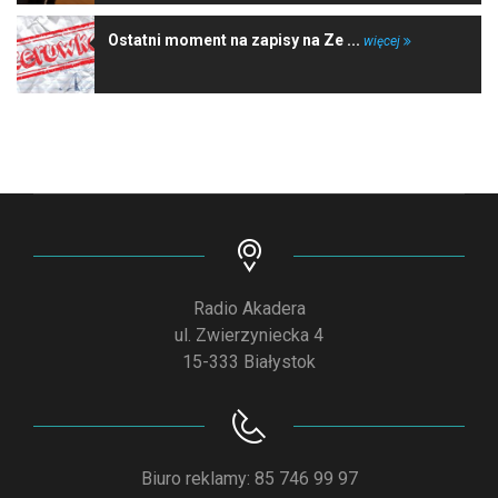
Ostatni moment na zapisy na Ze ...
więcej
Radio Akadera
ul. Zwierzyniecka 4
15-333 Białystok
Biuro reklamy: 85 746 99 97