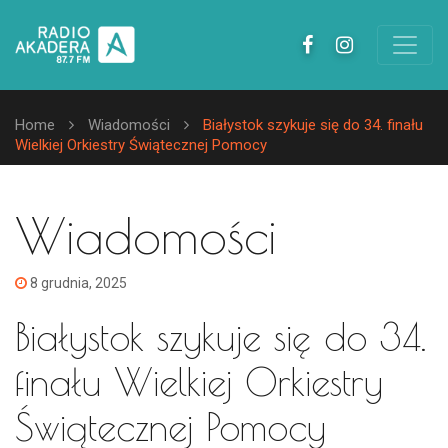
Home
Wiadomości
Białystok szykuje się do 34. finału
Wielkiej Orkiestry Świątecznej Pomocy
Wiadomości
8 grudnia, 2025
Białystok szykuje się do 34.
finału Wielkiej Orkiestry
Świątecznej Pomocy