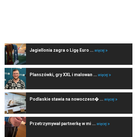
NAJNOWSZE WIADOMOŚCI
Jagiellonia zagra o Ligę Euro ...
więcej
Planszówki, gry XXL i malowan ...
więcej
Podlaskie stawia na nowoczesn� ...
więcej
Przetrzymywał partnerkę w mi ...
więcej