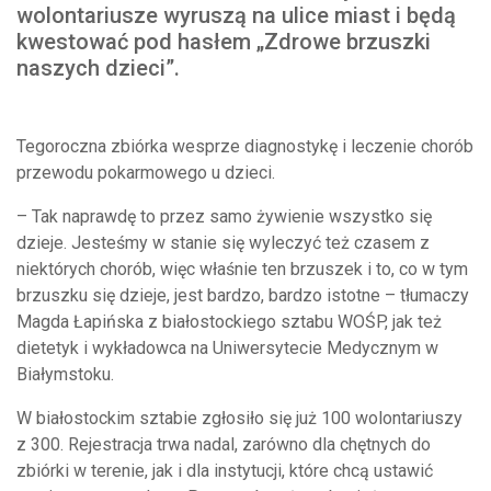
wolontariusze wyruszą na ulice miast i będą
kwestować pod hasłem „Zdrowe brzuszki
naszych dzieci”.
Tegoroczna zbiórka wesprze diagnostykę i leczenie chorób
przewodu pokarmowego u dzieci.
– Tak naprawdę to przez samo żywienie wszystko się
dzieje. Jesteśmy w stanie się wyleczyć też czasem z
niektórych chorób, więc właśnie ten brzuszek i to, co w tym
brzuszku się dzieje, jest bardzo, bardzo istotne – tłumaczy
Magda Łapińska z białostockiego sztabu WOŚP, jak też
dietetyk i wykładowca na Uniwersytecie Medycznym w
Białymstoku.
W białostockim sztabie zgłosiło się już 100 wolontariuszy
z 300. Rejestracja trwa nadal, zarówno dla chętnych do
zbiórki w terenie, jak i dla instytucji, które chcą ustawić