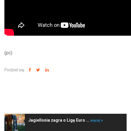
(pc)
Podziel się:
NAJNOWSZE WIADOMOŚCI
Jagiellonia zagra o Ligę Euro ...
więcej