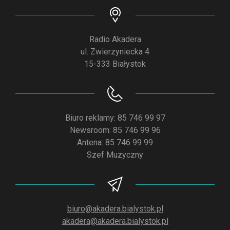
Radio Akadera
ul. Zwierzyniecka 4
15-333 Białystok
Biuro reklamy: 85 746 99 97
Newsroom: 85 746 99 96
Antena: 85 746 99 99
Szef Muzyczny
biuro@akadera.bialystok.pl
akadera@akadera.bialystok.pl