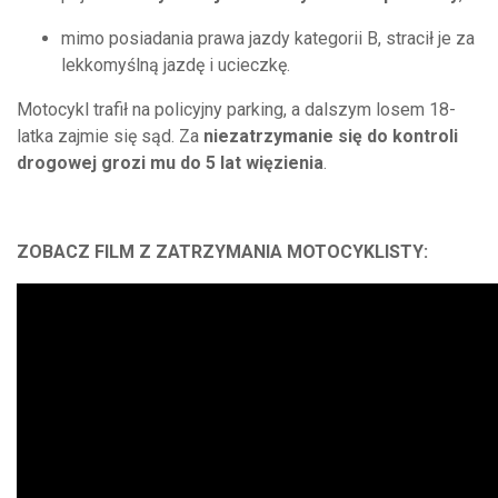
mimo posiadania prawa jazdy kategorii B, stracił je za
lekkomyślną jazdę i ucieczkę.
Motocykl trafił na policyjny parking, a dalszym losem 18-
latka zajmie się sąd. Za
niezatrzymanie się do kontroli
drogowej grozi mu do 5 lat więzienia
.
ZOBACZ FILM Z ZATRZYMANIA MOTOCYKLISTY: