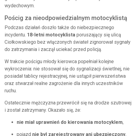
wydechowym.
Pościg za nieodpowiedzialnym motocyklistą
Podczas działań doszło także do niebezpiecznego
incydentu.
18-letni motocyklista
poruszający się ulicą
Ciołkowskiego bez włączonych świateł zignorował sygnały
do zatrzymania i zaczął uciekać przed policją.
W trakcie pościgu młody kierowca popełniał kolejne
wykroczenia: nie stosował się do sygnalizacji świetlnej, nie
posiadał tablicy rejestracyjnej, nie ustąpił pierwszeństwa
oraz stwarzał realne zagrożenie dla innych uczestników
ruchu.
Ostatecznie mężczyzna przewrócił się na drodze szutrowej
i został zatrzymany. Okazało się, że:
nie miał uprawnień do kierowania motocyklem
,
pojazd
nie był zarejestrowany ani ubezpieczony
,