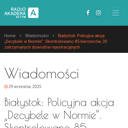
Home
Wiadomości
Białystok: Policyjna akcja
„Decybele w Normie”. Skontrolowano 85 kierowców, 20
zatrzymanych dowodów rejestracyjnych
Wiadomości
29 września, 2025
Białystok: Policyjna akcja
„Decybele w Normie”.
Skontrolowano 85