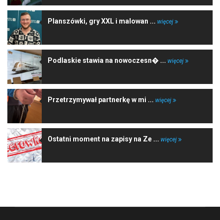
Planszówki, gry XXL i malowan ...
więcej
Podlaskie stawia na nowoczesn� ...
więcej
Przetrzymywał partnerkę w mi ...
więcej
Ostatni moment na zapisy na Ze ...
więcej