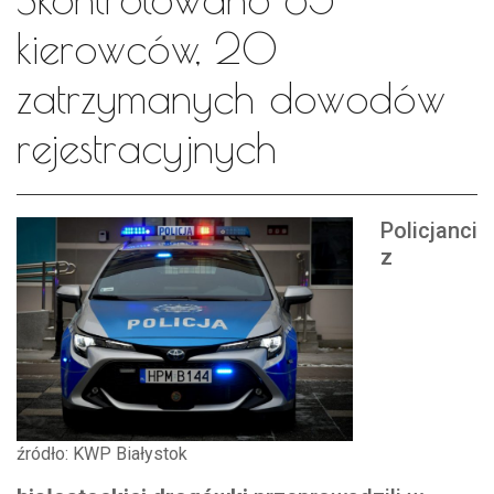
kierowców, 20
zatrzymanych dowodów
rejestracyjnych
Policjanci
z
źródło: KWP Białystok