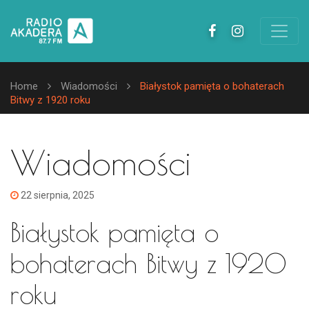
Home
Wiadomości
Białystok pamięta o bohaterach
Bitwy z 1920 roku
Wiadomości
22 sierpnia, 2025
Białystok pamięta o
bohaterach Bitwy z 1920
roku