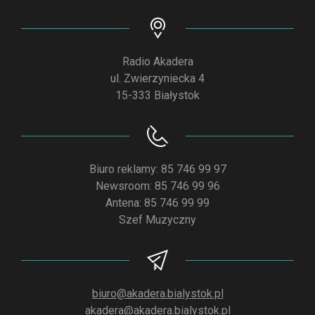
Radio Akadera
ul. Zwierzyniecka 4
15-333 Białystok
Biuro reklamy: 85 746 99 97
Newsroom: 85 746 99 96
Antena: 85 746 99 99
Szef Muzyczny
biuro@akadera.bialystok.pl
akadera@akadera.bialystok.pl