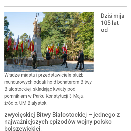
Dziś mija
105 lat
od
Władze miasta i przedstawiciele służb
mundurowych oddali hołd bohaterom Bitwy
Białostockiej, składając kwiaty pod
pomnikiem w Parku Konstytucji 3 Maja,
źródło: UM Białystok
zwycięskiej Bitwy Białostockiej – jednego z
najważniejszych epizodów wojny polsko-
bolszewickiej.