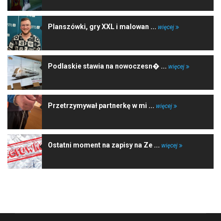
Planszówki, gry XXL i malowan ...
więcej
Podlaskie stawia na nowoczesn� ...
więcej
Przetrzymywał partnerkę w mi ...
więcej
Ostatni moment na zapisy na Ze ...
więcej