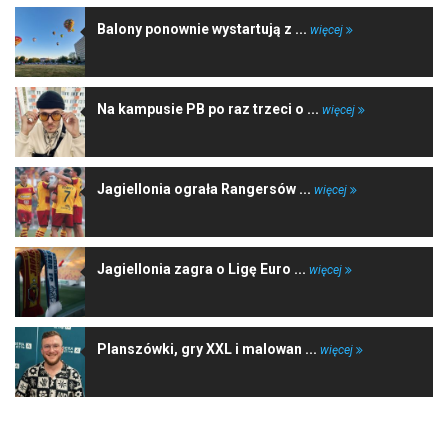
Balony ponownie wystartują z ...
więcej
Na kampusie PB po raz trzeci o ...
więcej
Jagiellonia ograła Rangersów ...
więcej
Jagiellonia zagra o Ligę Euro ...
więcej
Planszówki, gry XXL i malowan ...
więcej