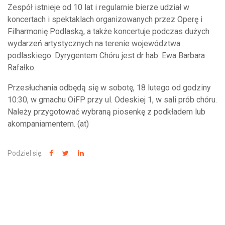
Zespół istnieje od 10 lat i regularnie bierze udział w
koncertach i spektaklach organizowanych przez Operę i
Filharmonię Podlaską, a także koncertuje podczas dużych
wydarzeń artystycznych na terenie województwa
podlaskiego. Dyrygentem Chóru jest dr hab. Ewa Barbara
Rafałko.
Przesłuchania odbędą się w sobotę, 18 lutego od godziny
10:30, w gmachu OiFP przy ul. Odeskiej 1, w sali prób chóru.
Należy przygotować wybraną piosenkę z podkładem lub
akompaniamentem. (at)
Podziel się:
NAJNOWSZE WIADOMOŚCI