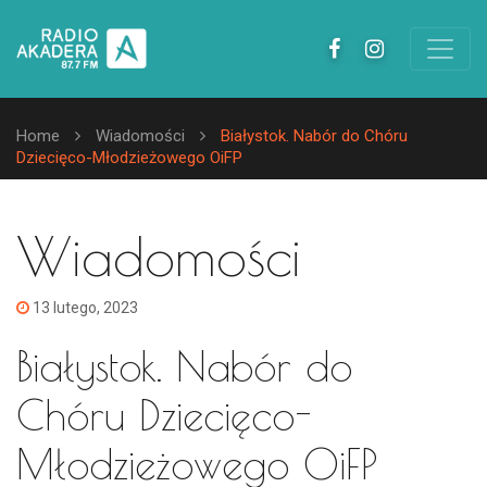
Home
Wiadomości
Białystok. Nabór do Chóru
Dziecięco-Młodzieżowego OiFP
Wiadomości
13 lutego, 2023
Białystok. Nabór do
Chóru Dziecięco-
Młodzieżowego OiFP