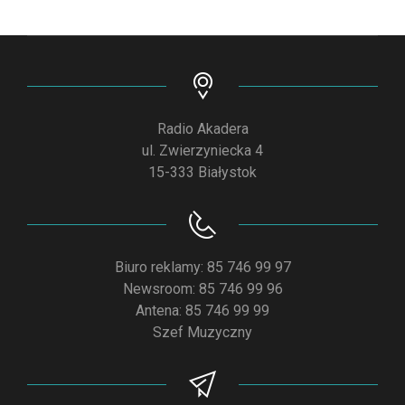
Radio Akadera
ul. Zwierzyniecka 4
15-333 Białystok
Biuro reklamy: 85 746 99 97
Newsroom: 85 746 99 96
Antena: 85 746 99 99
Szef Muzyczny